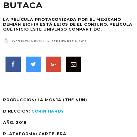
BUTACA
LA PELÍCULA PROTAGONIZADA POR EL MEXICANO
DEMIÁN BICHIR ESTÁ LEJOS DE EL CONJURO, PELÍCULA
QUE INICIO ESTE UNIVERSO COMPARTIDO.
IVAN ELVIRA REYES
SEPTIEMBRE 8, 2018
PRODUCCIÓN: LA MONJA (THE NUN)
DIRECCIÓN:
CORIN HARDY
AÑO: 2018
PLATAFORMA: CARTELERA