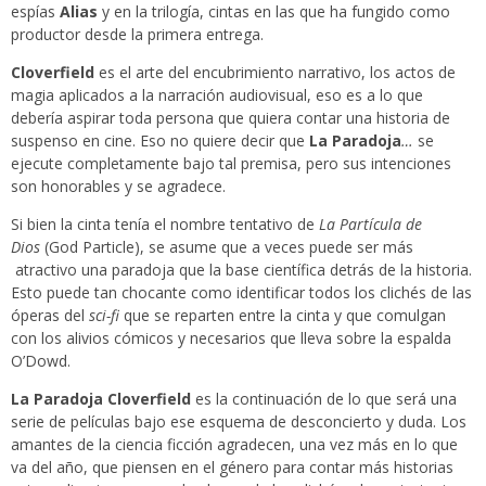
espías
Alias
y en la trilogía, cintas en las que ha fungido como
productor desde la primera entrega.
Cloverfield
es el arte del encubrimiento narrativo, los actos de
magia aplicados a la narración audiovisual, eso es a lo que
debería aspirar toda persona que quiera contar una historia de
suspenso en cine. Eso no quiere decir que
La Paradoja
…
se
ejecute completamente bajo tal premisa, pero sus intenciones
son honorables y se agradece.
Si bien la cinta tenía el nombre tentativo de
La Partícula de
Dios
(God Particle), se asume que a veces puede ser más
atractivo una paradoja que la base científica detrás de la historia.
Esto puede tan chocante como identificar todos los clichés de las
óperas del
sci-fi
que se reparten entre la cinta y que comulgan
con los alivios cómicos y necesarios que lleva sobre la espalda
O’Dowd.
La Paradoja Cloverfield
es la continuación de lo que será una
serie de películas bajo ese esquema de desconcierto y duda. Los
amantes de la ciencia ficción agradecen, una vez más en lo que
va del año, que piensen en el género para contar más historias