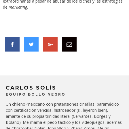
extraordinarias a pesar de abusar de los clichés y las estrategias
de
marketing.
CARLOS SOLÍS
EQUIPO BOLLO NEGRO
Un chileno-mexicano con pretensiones cinéfilas, paramédico
con certificación vencida, histroeador (si, leyeron bien),
amante de su propia trinidad literal (Cervantes, Borges y
Bolaño). Me mama el pedo táctico y los videojuegos, ademas
de Christopher Nolan, John Woo y Zhang Yimou. Me río