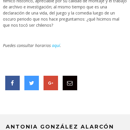
fílmico histórico, apreciable por su calidad de montaje y el trabajo
de archivo e investigación; al mismo tiempo que es una
declaración de una vida, del juego y la comedia luego de un
oscuro periodo que nos hace preguntarnos: ¿qué hicimos mal
que nos tocó ser chilenos?
Puedes consultar horarios
aquí
.
ANTONIA GONZÁLEZ ALARCÓN