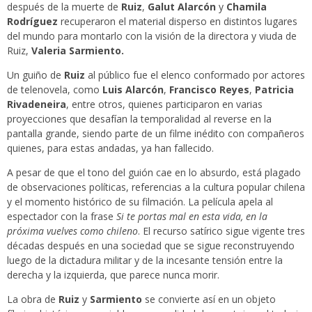
después de la muerte de
Ruiz
,
Galut Alarcón
y
Chamila
Rodríguez
recuperaron el material disperso en distintos lugares
del mundo para montarlo con la visión de la directora y viuda de
Ruiz,
Valeria Sarmiento.
Un guiño de
Ruiz
al público fue el elenco conformado por actores
de telenovela, como
Luis Alarcón
,
Francisco Reyes
,
Patricia
Rivadeneira
, entre otros, quienes participaron en varias
proyecciones que desafían la temporalidad al reverse en la
pantalla grande, siendo parte de un filme inédito con compañeros
quienes, para estas andadas, ya han fallecido.
A pesar de que el tono del guión cae en lo absurdo, está plagado
de observaciones políticas, referencias a la cultura popular chilena
y el momento histórico de su filmación. La película apela al
espectador con la frase
Si te portas mal en esta vida, en la
próxima vuelves como chileno
.
El recurso satírico sigue vigente tres
décadas después en una sociedad que se sigue reconstruyendo
luego de la dictadura militar y de la incesante tensión entre la
derecha y la izquierda, que parece nunca morir.
La obra de
Ruiz
y
Sarmiento
se convierte así en un objeto