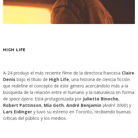
HIGH LIFE
A-24 produjo el más reciente filme de la directora francesa
Claire
Denis
bajo el título de
High Life
, una historia de ciencia ficción
que redefine el concepto de este género acercándolo más a la
búsqueda de la relación entre el humano y la naturaleza en forma
de
space ópera
. Está protagonizada por
Juliette Binoche
,
Robert Pattinson
,
Mia Goth
,
André Benjamin
(
André 3000
) y
Lars Eidinger
y tuvo su estreno en Toronto, recibiendo buenas
críticas del público y los medios.