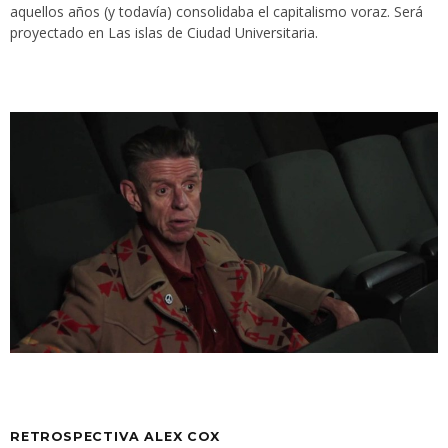
aquellos años (y todavía) consolidaba el capitalismo voraz. Será
proyectado en Las islas de Ciudad Universitaria.
RETROSPECTIVA ALEX COX