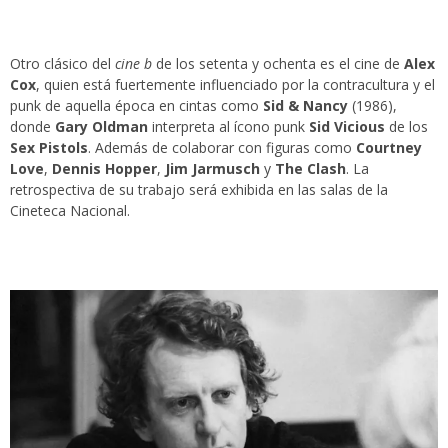
Otro clásico del
cine b
de los setenta y ochenta es el cine de
Alex
Cox
, quien está fuertemente influenciado por la contracultura y el
punk de aquella época en cintas como
Sid & Nancy
(1986),
donde
Gary Oldman
interpreta al ícono punk
Sid Vicious
de los
Sex Pistols
. Además de colaborar con figuras como
Courtney
Love
,
Dennis Hopper
,
Jim Jarmusch
y
The Clash
. La
retrospectiva de su trabajo será exhibida en las salas de la
Cineteca Nacional.