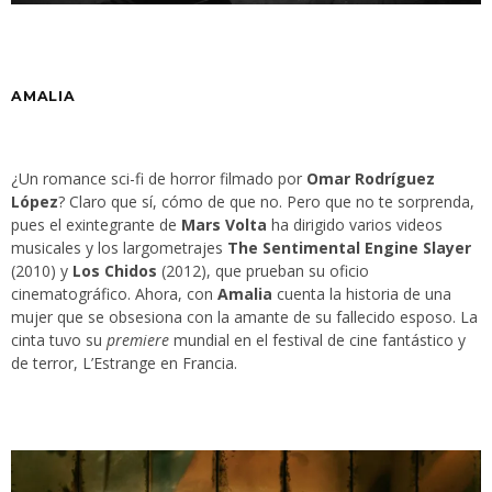
AMALIA
¿Un romance sci-fi de horror filmado por
Omar Rodríguez
López
? Claro que sí, cómo de que no. Pero que no te sorprenda,
pues el exintegrante de
Mars Volta
ha dirigido varios videos
musicales y los largometrajes
The Sentimental Engine Slayer
(2010) y
Los Chidos
(2012), que prueban su oficio
cinematográfico. Ahora, con
Amalia
cuenta la historia de una
mujer que se obsesiona con la amante de su fallecido esposo. La
cinta tuvo su
premiere
mundial en el festival de cine fantástico y
de terror, L’Estrange en Francia.