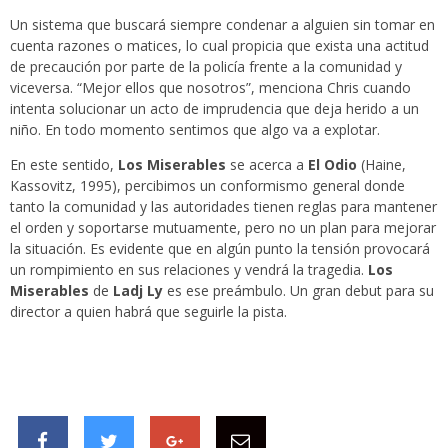
Un sistema que buscará siempre condenar a alguien sin tomar en
cuenta razones o matices, lo cual propicia que exista una actitud
de precaución por parte de la policía frente a la comunidad y
viceversa. “Mejor ellos que nosotros”, menciona Chris cuando
intenta solucionar un acto de imprudencia que deja herido a un
niño. En todo momento sentimos que algo va a explotar.
En este sentido,
Los Miserables
se acerca a
El Odio
(Haine,
Kassovitz, 1995), percibimos un conformismo general donde
tanto la comunidad y las autoridades tienen reglas para mantener
el orden y soportarse mutuamente, pero no un plan para mejorar
la situación. Es evidente que en algún punto la tensión provocará
un rompimiento en sus relaciones y vendrá la tragedia.
Los
Miserables
de
Ladj Ly
es ese preámbulo. Un gran debut para su
director a quien habrá que seguirle la pista.