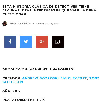
ESTA HISTORIA CLÁSICA DE DETECTIVES TIENE
ALGUNAS IDEAS INTERESANTES QUE VALE LA PENA
CUESTIONAR.
SIMANTRA RUIZ
FEBRERO 16, 2018
PRODUCCIÓN: MANHUNT: UNABOMBER
CREADOR:
ANDREW SODROSKI
,
JIM CLEMENTE
,
TONY
GITTELSON
AÑO:
2017
PLATAFORMA: NETFLIX