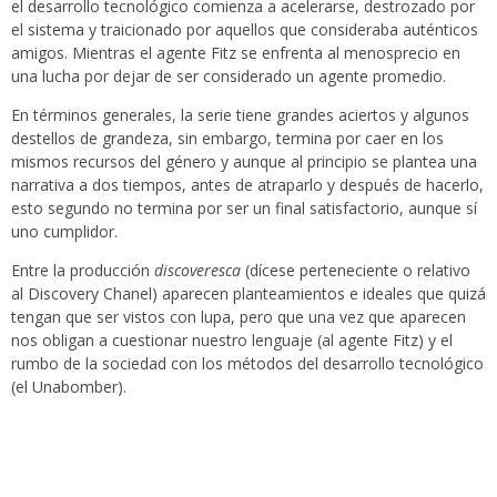
el desarrollo tecnológico comienza a acelerarse, destrozado por
el sistema y traicionado por aquellos que consideraba auténticos
amigos. Mientras el agente Fitz se enfrenta al menosprecio en
una lucha por dejar de ser considerado un agente promedio.
En términos generales, la serie tiene grandes aciertos y algunos
destellos de grandeza, sin embargo, termina por caer en los
mismos recursos del género y aunque al principio se plantea una
narrativa a dos tiempos, antes de atraparlo y después de hacerlo,
esto segundo no termina por ser un final satisfactorio, aunque sí
uno cumplidor.
Entre la producción
discoveresca
(dícese perteneciente o relativo
al Discovery Chanel) aparecen planteamientos e ideales que quizá
tengan que ser vistos con lupa, pero que una vez que aparecen
nos obligan a cuestionar nuestro lenguaje (al agente Fitz) y el
rumbo de la sociedad con los métodos del desarrollo tecnológico
(el Unabomber).