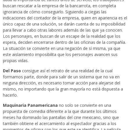
buscan rescatar a la empresa de la bancarrota, en completa
ignorancia de cómo conseguirlo. Siguiendo a ciegas las
indicaciones del contador de la empresa, quien en apariencia es el
único capaz de una solución, se darán cuenta de su imposibilidad
para llevar a cabo otras labores además de las que ya conocen.
Los personajes, en buscan de un escape de la realidad que los
espera, deciden encerrarse dentro de las oficinas de la compañía.
La situación se convierte en una negación de sí misma, ya que
este aislamiento imposibilita que los personajes avancen sus
propias vidas.
Del Paso
consigue así el retrato de una realidad de la cual
formamos parte, donde para salir de un sistema que no va en
ninguna dirección, es necesario tomar acción para alejarse del
mismo, no importando que la gran mayoría no está dispuesta a
hacerlo.
Maquinaria Panamericana
no solo se convierte en una
propuesta de comedia diferente a la que durante los últimos
meses ha dominado las pantallas del cine mexicano, sino que
también obtiene el acercamiento al espectador gracias a los
momentos de oficina con los que este se identifica. La película