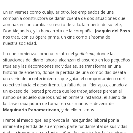
En un viernes como cualquier otro, los empleados de una
compañía constructora se darán cuenta de dos situaciones que
amenazan con cambiar su estilo de vida: la muerte de su jefe,
Don Alejandro, y la bancarrota de la compañía.
Joaquín del Paso
nos trae, con su ópera prima, un cine como síntoma de
nuestra sociedad.
Lo que comienza como un relato del
godinismo
, donde las
situaciones del diario laboral alcanzan el absurdo en los pequeños
rituales y las decoraciones individuales, se transforma en una
historia de encierro, donde la pérdida de una comodidad desata
una serie de acontecimientos que guían el comportamiento del
colectivo hacia el desenfreno. La falta de un líder apto, aunado a
un exceso de libertad provoca que los trabajadores pierdan el
rumbo de aquello que los unió en primera instancia, el sueño de
la clase trabajadora de tomar en sus manos el devenir de
Maquinaria Panamericana
, y de ello mismos.
Frente al miedo que les provoca la inseguridad laboral por la
inminente pérdida de su empleo, parte fundamental de sus vidas
dada la importancia de tantos años de servicio, los trabajadores