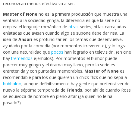
reconozcan menos efectiva va a ser.
Master of None
no es la primera producción que muestra una
ventana a la sociedad gringa, la diferencia es que la serie no
emplea el lenguaje romántico de
otras
series, ni las carcajadas
enlatadas que avisan cuando algo se supone debe dar risa. La
idea de
Ansari
es profundizar en los temas que desenvuelve,
ayudado por la comedia (por momentos irreverente), y lo logra
con una naturalidad que
pocos
han logrado en televisión, (en cine
hay
tremendos
ejemplos). Por momentos el humor puede
parecer muy gringo y el drama muy llano, pero la serie es
entretenida y con puntadas memorables.
Master of None
es
recomendable para los que quieren un chick-flick que no sepa a
bubbaloo
, aunque definitivamente hay gente que preferirá ver de
nuevo la séptima temporada de
Friends
, por ahí de cuando Ross
se equivoca de nombre en pleno altar (¿a quien no le ha
pasado?).