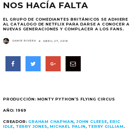
NOS HACÍA FALTA
EL GRUPO DE COMEDIANTES BRITÁNICOS SE ADHIERE
AL CATALOGO DE NETFLIX PARA DARSE A CONOCER A
NUEVAS GENERACIONES Y COMPLACER A LOS FANS.
SAMIR RIVERA
ABRIL 27, 2018
PRODUCCIÓN: MONTY PYTHON’S FLYING CIRCUS
AÑO:
1969
CREADOR:
GRAHAM CHAPMAN
,
JOHN CLEESE
,
ERIC
IDLE
,
TERRY JONES
,
MICHAEL PALIN
,
TERRY GILLIAM
.