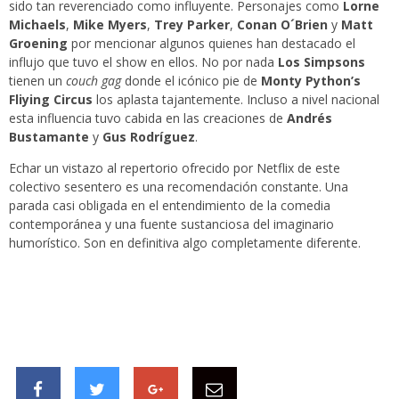
sido tan reverenciado como influyente. Personajes como
Lorne
Michaels
,
Mike Myers
,
Trey Parker
,
Conan O´Brien
y
Matt
Groening
por mencionar algunos quienes han destacado el
influjo que tuvo el show en ellos. No por nada
Los Simpsons
tienen un
couch gag
donde el icónico pie de
Monty Python’s
Fliying Circus
los aplasta tajantemente. Incluso a nivel nacional
esta influencia tuvo cabida en las creaciones de
Andrés
Bustamante
y
Gus Rodríguez
.
Echar un vistazo al repertorio ofrecido por Netflix de este
colectivo sesentero es una recomendación constante. Una
parada casi obligada en el entendimiento de la comedia
contemporánea y una fuente sustanciosa del imaginario
humorístico. Son en definitiva algo completamente diferente.