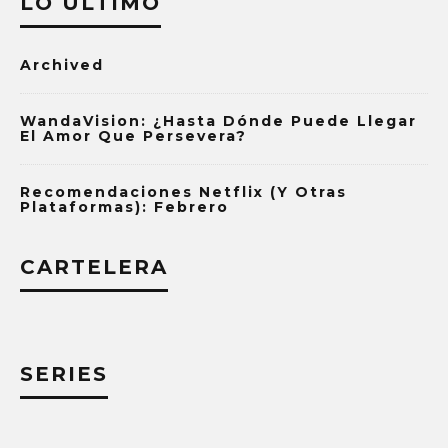
LO ÚLTIMO
Archived
WandaVision: ¿Hasta Dónde Puede Llegar
El Amor Que Persevera?
Recomendaciones Netflix (y Otras
Plataformas): Febrero
CARTELERA
SERIES