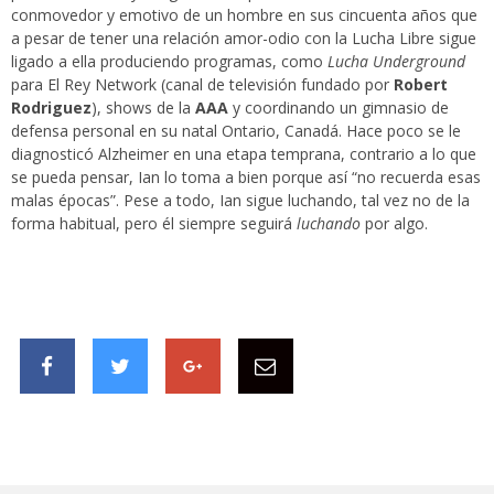
conmovedor y emotivo de un hombre en sus cincuenta años que
a pesar de tener una relación amor-odio con la Lucha Libre sigue
ligado a ella produciendo programas, como
Lucha Underground
para El Rey Network (canal de televisión fundado por
Robert
Rodriguez
), shows de la
AAA
y coordinando un gimnasio de
defensa personal en su natal Ontario, Canadá. Hace poco se le
diagnosticó Alzheimer en una etapa temprana, contrario a lo que
se pueda pensar, Ian lo toma a bien porque así “no recuerda esas
malas épocas”. Pese a todo, Ian sigue luchando, tal vez no de la
forma habitual, pero él siempre seguirá
luchando
por algo.