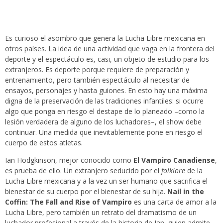
Es curioso el asombro que genera la Lucha Libre mexicana en
otros países. La idea de una actividad que vaga en la frontera del
deporte y el espectáculo es, casi, un objeto de estudio para los
extranjeros. Es deporte porque requiere de preparación y
entrenamiento, pero también espectáculo al necesitar de
ensayos, personajes y hasta guiones. En esto hay una máxima
digna de la preservación de las tradiciones infantiles: si ocurre
algo que ponga en riesgo el destape de lo planeado –como la
lesión verdadera de alguno de los luchadores–, el show debe
continuar. Una medida que inevitablemente pone en riesgo el
cuerpo de estos atletas.
Ian Hodgkinson, mejor conocido como
El Vampiro Canadiense
,
es prueba de ello. Un extranjero seducido por el
folklore
de la
Lucha Libre mexicana y a la vez un ser humano que sacrifica el
bienestar de su cuerpo por el bienestar de su hija.
Nail in the
Coffin: The Fall and Rise of Vampiro
es una carta de amor a la
Lucha Libre, pero también un retrato del dramatismo de un
luchador profesional a través de la historia de Ian, quien admite