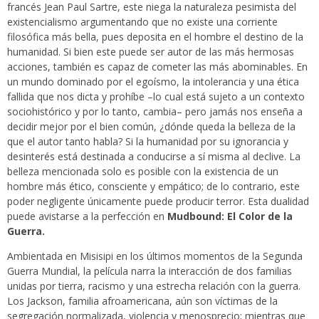
francés Jean Paul Sartre, este niega la naturaleza pesimista del
existencialismo argumentando que no existe una corriente
filosófica más bella, pues deposita en el hombre el destino de la
humanidad. Si bien este puede ser autor de las más hermosas
acciones, también es capaz de cometer las más abominables. En
un mundo dominado por el egoísmo, la intolerancia y una ética
fallida que nos dicta y prohíbe –lo cual está sujeto a un contexto
sociohistórico y por lo tanto, cambia– pero jamás nos enseña a
decidir mejor por el bien común, ¿dónde queda la belleza de la
que el autor tanto habla? Si la humanidad por su ignorancia y
desinterés está destinada a conducirse a sí misma al declive. La
belleza mencionada solo es posible con la existencia de un
hombre más ético, consciente y empático; de lo contrario, este
poder negligente únicamente puede producir terror. Esta dualidad
puede avistarse a la perfección en
Mudbound: El Color de la
Guerra.
Ambientada en Misisipi en los últimos momentos de la Segunda
Guerra Mundial, la película narra la interacción de dos familias
unidas por tierra, racismo y una estrecha relación con la guerra.
Los Jackson, familia afroamericana, aún son víctimas de la
segregación normalizada, violencia y menosprecio; mientras que