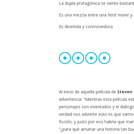
La dupla protagónica se siente bastan
Es una mezcla entre una
heist movie
y
Es divertida y conmovedora
Al inicio de aquella película de
Steven
advertencia: “Mientras esta película es
personajes son inventados y el diálogo
verdad nos advierte esto es que vamos 
ficción, y justo por eso habría que ma
“¿para qué arruinar una historia tan b