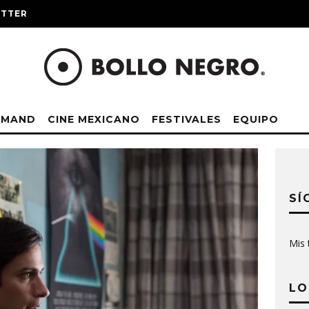
ITTER
EMAND
CINE MEXICANO
FESTIVALES
EQUIPO
SÍ
Mis 
LO