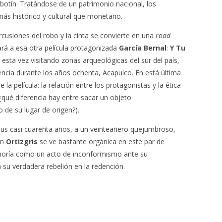
botín. Tratándose de un patrimonio nacional, los
ás histórico y cultural que monetario.
cusiones del robo y la cinta se convierte en una
road
rá a esa otra película protagonizada
García Bernal
:
Y Tu
esta vez visitando zonas arqueológicas del sur del país,
encia durante los años ochenta, Acapulco. En está última
la película: la relación entre los protagonistas y la ética
(¿qué diferencia hay entre sacar un objeto
de su lugar de origen?).
 sus casi cuarenta años, a un veinteañero quejumbroso,
on
Ortizgris
se ve bastante orgánica en este par de
choría como un acto de inconformismo ante su
 su verdadera rebelión en la redención.