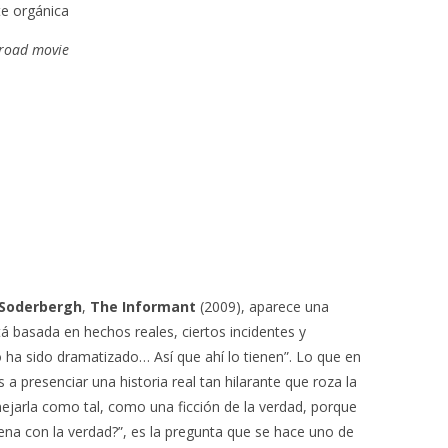
te orgánica
road movie
 Soderbergh
,
The Informant
(2009), aparece una
tá basada en hechos reales, ciertos incidentes y
 ha sido dramatizado… Así que ahí lo tienen”. Lo que en
a presenciar una historia real tan hilarante que roza la
nejarla como tal, como una ficción de la verdad, porque
uena con la verdad?”, es la pregunta que se hace uno de