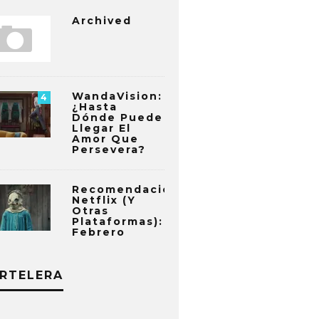
Archived
WandaVision:
4
¿Hasta
Dónde Puede
Llegar El
Amor Que
Persevera?
Recomendaciones
Netflix (y
Otras
Plataformas):
Febrero
RTELERA