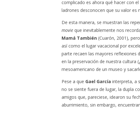
complicado es ahora qué hacer con el 
ladrones desconocen que su valor es m
De esta manera, se muestran las reper
movie
que inevitablemente nos recorda
Mamá También
(Cuarón, 2001), pero 
así como el lugar vacacional por excel
parte recaen las mayores reflexiones de 
en la preservación de nuestra cultura 
mesoamericano de un museo y sacarlo 
Pese a que
Gael García
interpreta, a
no se siente fuera de lugar, la dupla c
amigos que, pareciese, idearon su fe
aburrimiento, sin embargo, encuentran