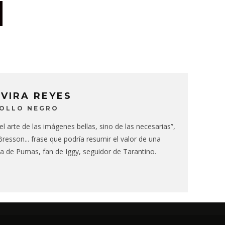
LVIRA REYES
BOLLO NEGRO
 el arte de las imágenes bellas, sino de las necesarias”,
resson... frase que podría resumir el valor de una
ha de Pumas, fan de Iggy, seguidor de Tarantino.