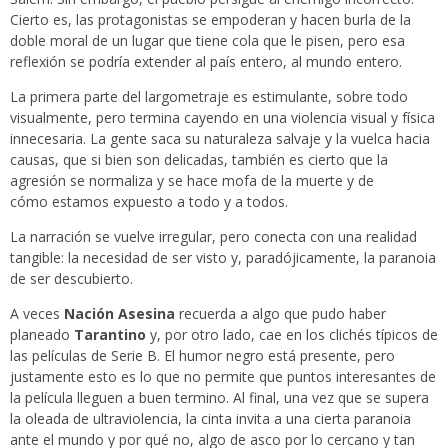
Cierto es, las protagonistas se empoderan y hacen burla de la
doble moral de un lugar que tiene cola que le pisen, pero esa
reflexión se podría extender al país entero, al mundo entero.
La primera parte del largometraje es estimulante, sobre todo
visualmente, pero termina cayendo en una violencia visual y física
innecesaria. La gente saca su naturaleza salvaje y la vuelca hacia
causas, que si bien son delicadas, también es cierto que la
agresión se normaliza y se hace mofa de la muerte y de
cómo estamos expuesto a todo y a todos.
La narración se vuelve irregular, pero conecta con una realidad
tangible: la necesidad de ser visto y, paradójicamente, la paranoia
de ser descubierto.
A veces
Nación Asesina
recuerda a algo que pudo haber
planeado
Tarantino
y, por otro lado, cae en los clichés típicos de
las películas de Serie B. El humor negro está presente, pero
justamente esto es lo que no permite que puntos interesantes de
la película lleguen a buen termino. Al final, una vez que se supera
la oleada de ultraviolencia, la cinta invita a una cierta paranoia
ante el mundo y por qué no, algo de asco por lo cercano y tan