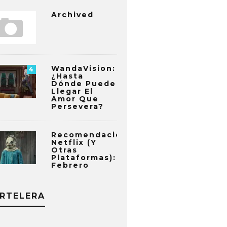
Archived
WandaVision:
4
¿Hasta
Dónde Puede
Llegar El
Amor Que
Persevera?
Recomendaciones
Netflix (y
Otras
Plataformas):
Febrero
RTELERA