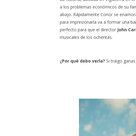
a los problemas económicos de su fami
abajo. Rápidamente Conor se enamora 
para impresionarla va a formar una ban
perfecto para que el director
John Ca
musicales de los ochentas.
¿Por qué debo verla?
Si traigo gana