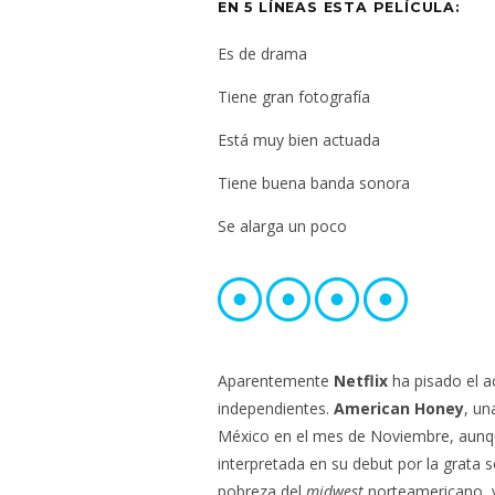
EN 5 LÍNEAS ESTA PELÍCULA:
Es de drama
Tiene gran fotografía
Está muy bien actuada
Tiene buena banda sonora
Se alarga un poco
Aparentemente
Netflix
ha pisado el a
independientes.
American Honey
, un
México en el mes de Noviembre, aunque
interpretada en su debut por la grata 
pobreza del
midwest
norteamericano, 