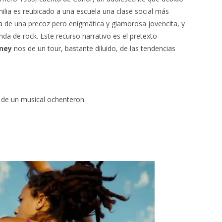
lia es reubicado a una escuela una clase social más
de una precoz pero enigmática y glamorosa jovencita, y
da de rock. Este recurso narrativo es el pretexto
rney
nos de un tour, bastante diluido, de las tendencias
s de un musical ochenteron.