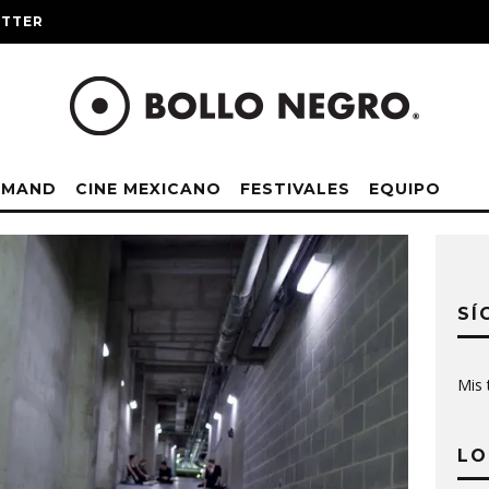
ITTER
EMAND
CINE MEXICANO
FESTIVALES
EQUIPO
SÍ
Mis 
LO