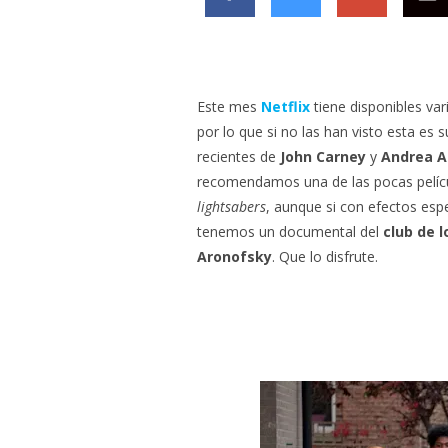
Este mes
Netflix
tiene disponibles var
por lo que si no las han visto esta es s
recientes de
John Carney
y
Andrea A
recomendamos una de las pocas pelíc
lightsabers
, aunque si con efectos esp
tenemos un documental del
club de l
Aronofsky
. Que lo disfrute.