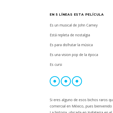
EN 5 LÍNEAS ESTA PELÍCULA
Es un musical de John Carney
Está repleta de nostalgia
Es para disfrutar la música
Es una vision pop de la época
Es cursi
Si eres alguno de esos bichos raros q
comercial en México, pues bienvenido a
La historia, ubicada en Inglaterra en