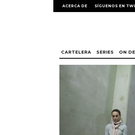
ACERCA DE
SÍGUENOS EN TW
CARTELERA
SERIES
ON D