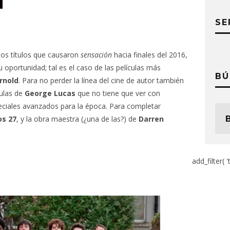
SE
ios títulos que causaron
sensación
hacia finales del 2016,
u oportunidad; tal es el caso de las películas más
BÚ
rnold
. Para no perder la línea del cine de autor también
ulas de
George Lucas
que no tiene que ver con
eciales avanzados para la época. Para completar
os 27
, y la obra maestra (¿una de las?) de
Darren
add_filter( '