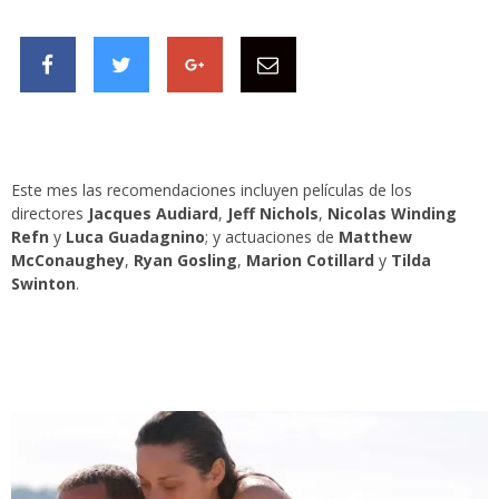
Este mes las recomendaciones incluyen películas de los
directores
Jacques Audiard
,
Jeff Nichols
,
Nicolas Winding
Refn
y
Luca Guadagnino
; y actuaciones de
Matthew
McConaughey
,
Ryan Gosling
,
Marion Cotillard
y
Tilda
Swinton
.