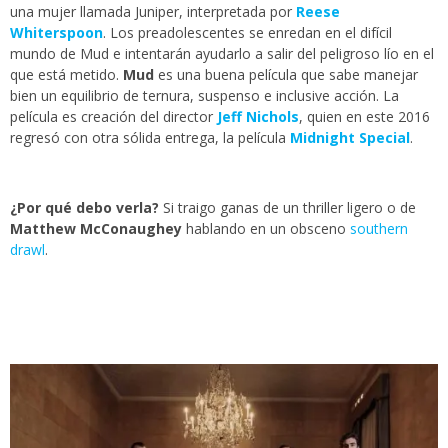
una mujer llamada Juniper, interpretada por
Reese
Whiterspoon
. Los preadolescentes se enredan en el difícil
mundo de Mud e intentarán ayudarlo a salir del peligroso lío en el
que está metido.
Mud
es una buena película que sabe manejar
bien un equilibrio de ternura, suspenso e inclusive acción. La
película es creación del director
Jeff Nichols
, quien en este 2016
regresó con otra sólida entrega, la película
Midnight Special
.
¿Por qué debo verla?
Si traigo ganas de un thriller ligero o de
Matthew McConaughey
hablando en un obsceno
southern
drawl
.