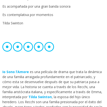
Es acompañada por una gran banda sonora
Es contemplativa por momentos
Tilda Swinton
Io Sono l’Amore
es una película de drama que trata la dinámica
de una familia arraigada profundamente en el patriarcado, y
cómo esta se desenvuelve después de que su patriarca pasa a
mejor vida. La historia se cuenta a través de los Recchi, una
familia aristócrata italiana, y específicamente a través de Emma,
interpretada por
Tilda Swinton
, la esposa del hijo único
heredero. Los Recchi son una familia presionada por el éxito del
abuelo, quien tiene a todos asediados con la necesidad de ser lo