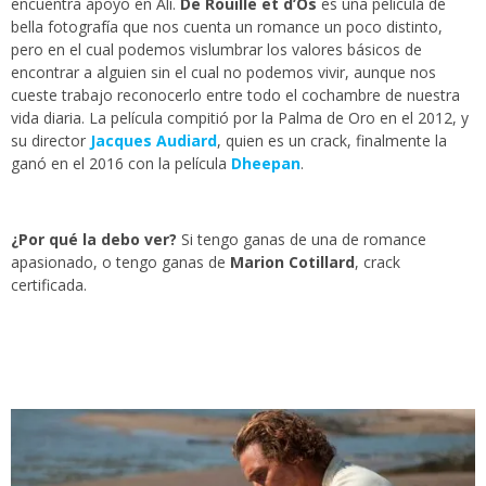
encuentra apoyo en Ali.
De Rouille et d’Os
es una película de
bella fotografía que nos cuenta un romance un poco distinto,
pero en el cual podemos vislumbrar los valores básicos de
encontrar a alguien sin el cual no podemos vivir, aunque nos
cueste trabajo reconocerlo entre todo el cochambre de nuestra
vida diaria. La película compitió por la Palma de Oro en el 2012, y
su director
Jacques Audiard
, quien es un crack, finalmente la
ganó en el 2016 con la película
Dheepan
.
¿Por qué la debo ver?
Si tengo ganas de una de romance
apasionado, o tengo ganas de
Marion Cotillard
, crack
certificada.