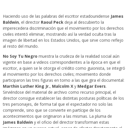
Haciendo uso de las palabras del escritor estadounidense
James
Baldwin
, el director
Raoul Peck
deja al descubierto la
imperecedera discriminación que el movimiento por los derechos
civiles intentó eliminar, mostrando así la verdad oculta tras la
imagen de libertad en los Estados Unidos, que sirve como reflejo
al resto del mundo.
No Soy Tu Negro
muestra la crudeza de la realidad social aún
vigente en base a videos correspondientes a la época en que el
escritor, a quien se le otorga el crédito como guionista, se integró
al movimiento por los derechos civiles; movimiento donde
participaron las tres figuras en torno a las que gira el documental:
Marthin Luther King Jr.
,
Malcolm X
y
Medgar Evers
.
Sirviéndose del material de archivo como recurso principal, el
director consigue establecer las distintas posturas políticas de los
tres personajes, de forma tal que el espectador no solo las
comprende, sino que se convierte en partícipe de los
acontecimientos que originaron a las mismas. La pluma de
James Baldwin
y el oficio del director transforman estas