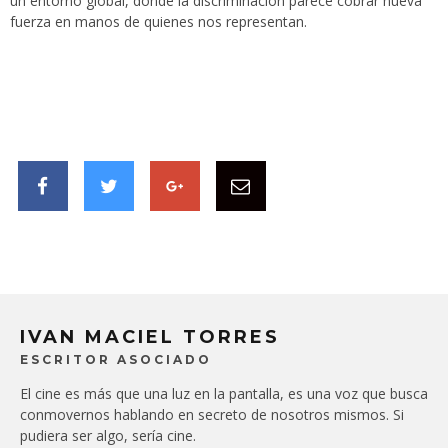
un entorno global, donde la discriminación parece cobrar nueva
fuerza en manos de quienes nos representan.
IVAN MACIEL TORRES
ESCRITOR ASOCIADO
El cine es más que una luz en la pantalla, es una voz que busca
conmovernos hablando en secreto de nosotros mismos. Si
pudiera ser algo, sería cine.