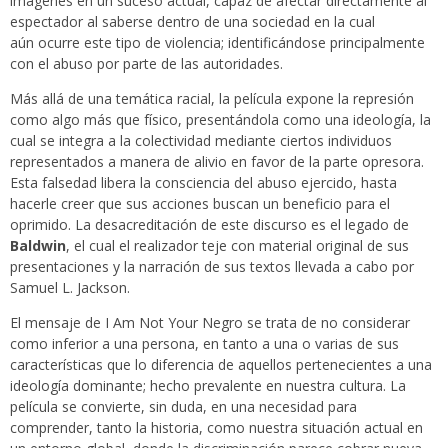
imágenes en un suceso actual, capaz de afectar directamente al
espectador al saberse dentro de una sociedad en la cual
aún ocurre este tipo de violencia; identificándose principalmente
con el abuso por parte de las autoridades.
Más allá de una temática racial, la película expone la represión
como algo más que físico, presentándola como una ideología, la
cual se integra a la colectividad mediante ciertos individuos
representados a manera de alivio en favor de la parte opresora.
Esta falsedad libera la consciencia del abuso ejercido, hasta
hacerle creer que sus acciones buscan un beneficio para el
oprimido. La desacreditación de este discurso es el legado de
Baldwin
, el cual el realizador teje con material original de sus
presentaciones y la narración de sus textos llevada a cabo por
Samuel L. Jackson.
El mensaje de I Am Not Your Negro se trata de no considerar
como inferior a una persona, en tanto a una o varias de sus
características que lo diferencia de aquellos pertenecientes a una
ideología dominante; hecho prevalente en nuestra cultura. La
película se convierte, sin duda, en una necesidad para
comprender, tanto la historia, como nuestra situación actual en