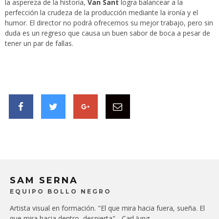
la aspereza de la historia,
Van Sant
logra balancear a la
perfección la crudeza de la producción mediante la ironía y el
humor. El director no podrá ofrecernos su mejor trabajo, pero sin
duda es un regreso que causa un buen sabor de boca a pesar de
tener un par de fallas.
SAM SERNA
EQUIPO BOLLO NEGRO
Artista visual en formación. "El que mira hacia fuera, sueña. El
que mira hacia dentro, despierta" - Carl Jung