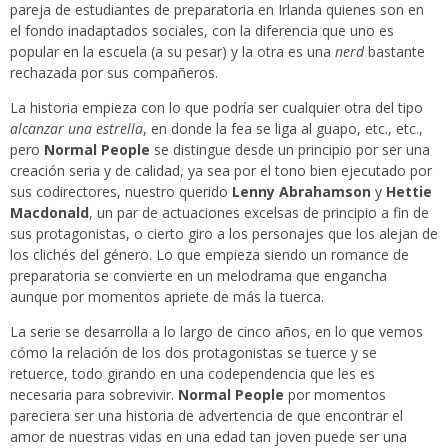
pareja de estudiantes de preparatoria en Irlanda quienes son en
el fondo inadaptados sociales, con la diferencia que uno es
popular en la escuela (a su pesar) y la otra es una
nerd
bastante
rechazada por sus compañeros.
La historia empieza con lo que podría ser cualquier otra del tipo
alcanzar una estrella
, en donde la fea se liga al guapo, etc., etc.,
pero
Normal People
se distingue desde un principio por ser una
creación seria y de calidad, ya sea por el tono bien ejecutado por
sus codirectores, nuestro querido
Lenny Abrahamson
y
Hettie
Macdonald
, un par de actuaciones excelsas de principio a fin de
sus protagonistas, o cierto giro a los personajes que los alejan de
los clichés del género. Lo que empieza siendo un romance de
preparatoria se convierte en un melodrama que engancha
aunque por momentos apriete de más la tuerca.
La serie se desarrolla a lo largo de cinco años, en lo que vemos
cómo la relación de los dos protagonistas se tuerce y se
retuerce, todo girando en una codependencia que les es
necesaria para sobrevivir.
Normal People
por momentos
pareciera ser una historia de advertencia de que encontrar el
amor de nuestras vidas en una edad tan joven puede ser una