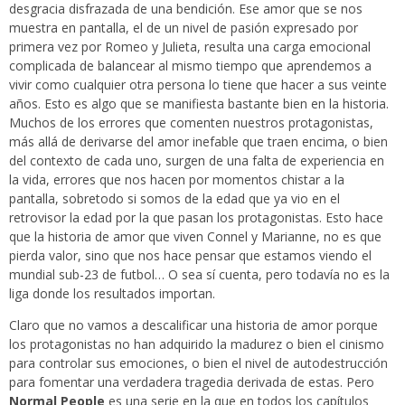
desgracia disfrazada de una bendición. Ese amor que se nos
muestra en pantalla, el de un nivel de pasión expresado por
primera vez por Romeo y Julieta, resulta una carga emocional
complicada de balancear al mismo tiempo que aprendemos a
vivir como cualquier otra persona lo tiene que hacer a sus veinte
años. Esto es algo que se manifiesta bastante bien en la historia.
Muchos de los errores que comenten nuestros protagonistas,
más allá de derivarse del amor inefable que traen encima, o bien
del contexto de cada uno, surgen de una falta de experiencia en
la vida, errores que nos hacen por momentos chistar a la
pantalla, sobretodo si somos de la edad que ya vio en el
retrovisor la edad por la que pasan los protagonistas. Esto hace
que la historia de amor que viven Connel y Marianne, no es que
pierda valor, sino que nos hace pensar que estamos viendo el
mundial sub-23 de futbol… O sea sí cuenta, pero todavía no es la
liga donde los resultados importan.
Claro que no vamos a descalificar una historia de amor porque
los protagonistas no han adquirido la madurez o bien el cinismo
para controlar sus emociones, o bien el nivel de autodestrucción
para fomentar una verdadera tragedia derivada de estas. Pero
Normal People
es una serie en la que en todos los capítulos