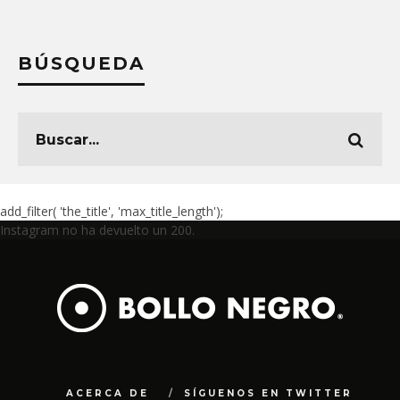
BÚSQUEDA
add_filter( 'the_title', 'max_title_length');
Instagram no ha devuelto un 200.
ACERCA DE
SÍGUENOS EN TWITTER