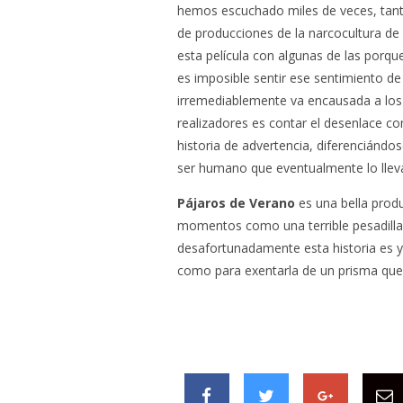
hemos escuchado miles de veces, tanto 
de producciones de la narcocultura de 
esta película con algunas de las porqu
es imposible sentir ese sentimiento de 
irremediablemente va encausada a los 
realizadores es contar el desenlace c
historia de advertencia, diferenciándo
ser humano que eventualmente lo lleva
Pájaros de Verano
es una bella prod
momentos como una terrible pesadilla.
desafortunadamente esta historia es y
como para exentarla de un prisma que 