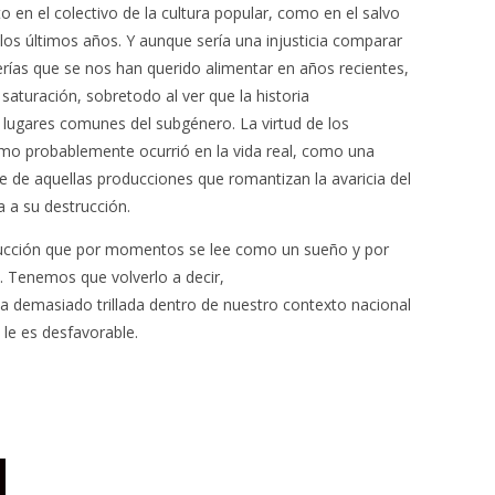
en el colectivo de la cultura popular, como en el salvo
los últimos años. Y aunque sería una injusticia comparar
erías que se nos han querido alimentar en años recientes,
saturación, sobretodo al ver que la historia
lugares comunes del subgénero. La virtud de los
omo probablemente ocurrió en la vida real, como una
se de aquellas producciones que romantizan la avaricia del
 a su destrucción.
ucción que por momentos se lee como un sueño y por
 Tenemos que volverlo a decir,
a demasiado trillada dentro de nuestro contexto nacional
le es desfavorable.