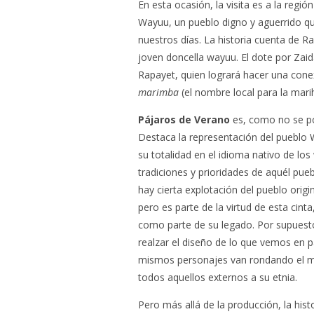
En esta ocasión, la visita es a la regi
Wayuu, un pueblo digno y aguerrido qu
nuestros días. La historia cuenta de R
joven doncella wayuu. El dote por Zai
Rapayet, quien logrará hacer una co
marimba
(el nombre local para la mari
Pájaros de Verano
es, como no se pod
Destaca la representación del pueblo 
su totalidad en el idioma nativo de l
tradiciones y prioridades de aquél pu
hay cierta explotación del pueblo orig
pero es parte de la virtud de esta cin
como parte de su legado. Por supuest
realzar el diseño de lo que vemos en p
mismos personajes van rondando el 
todos aquellos externos a su etnia.
Pero más allá de la producción, la hi