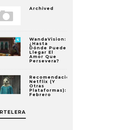
Archived
WandaVision:
4
¿Hasta
Dónde Puede
Llegar El
Amor Que
Persevera?
Recomendaciones
Netflix (y
Otras
Plataformas):
Febrero
RTELERA