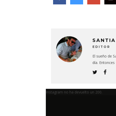
SANTIA
EDITOR
El sueño de Sa
día. Entonces
Instagram no ha devuelto un 200.