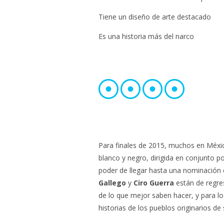
Tiene un diseño de arte destacado
Es una historia más del narco
Para finales de 2015, muchos en Méxi
blanco y negro, dirigida en conjunto p
poder de llegar hasta una nominación e
Gallego
y
Ciro Guerra
están de regre
de lo que mejor saben hacer, y para l
historias de los pueblos originarios de s