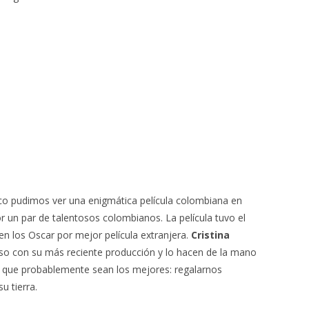
co pudimos ver una enigmática película colombiana en
or un par de talentosos colombianos. La película tuvo el
n los Oscar por mejor película extranjera.
Cristina
so con su más reciente producción y lo hacen de la mano
o que probablemente sean los mejores: regalarnos
u tierra.