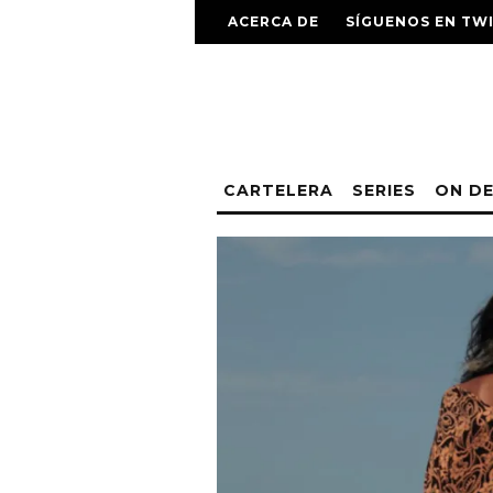
ACERCA DE
SÍGUENOS EN TW
CARTELERA
SERIES
ON D