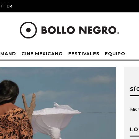
ITTER
EMAND
CINE MEXICANO
FESTIVALES
EQUIPO
SÍ
Mis 
LO