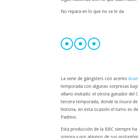
No repara en lo que no se le da
La serie de gángsters con acento
bru
temporada con algunas sorpresas bajo 
villano invitado: el otrora ganador del
tercera temporada, donde la
locura
de 
historia, en esta ocasión el turno es 
Padrino.
Esta producción de la BBC siempre ha
sonora y por algunos de sus protagó