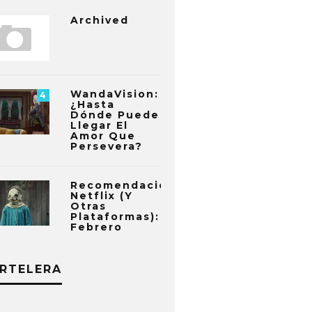
Archived
WandaVision:
4
¿Hasta
Dónde Puede
Llegar El
Amor Que
Persevera?
Recomendaciones
Netflix (y
Otras
Plataformas):
Febrero
RTELERA