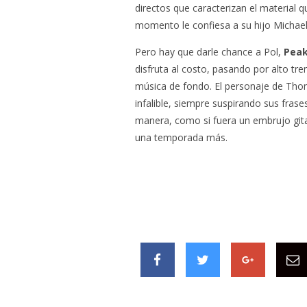
directos que caracterizan el material 
momento le confiesa a su hijo Michael
Pero hay que darle chance a Pol,
Peak
disfruta al costo, pasando por alto 
música de fondo. El personaje de Thom
infalible, siempre suspirando sus fras
manera, como si fuera un embrujo gita
una temporada más.