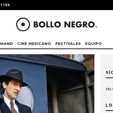
ITTER
EMAND
CINE MEXICANO
FESTIVALES
EQUIPO
SÍ
Mis 
LO