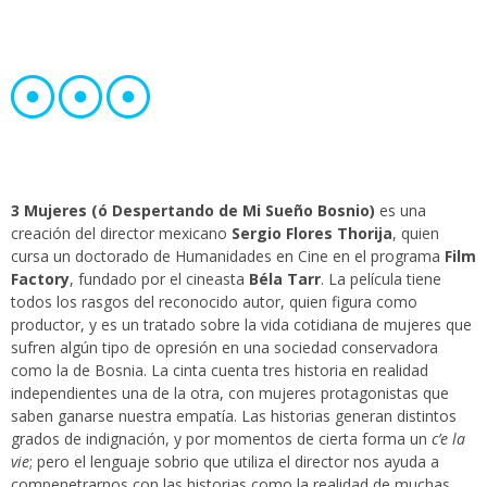
3 Mujeres (ó Despertando de Mi Sueño Bosnio)
es una
creación del director mexicano
Sergio Flores Thorija
, quien
cursa un doctorado de Humanidades en Cine en el programa
Film
Factory
, fundado por el cineasta
Béla Tarr
. La película tiene
todos los rasgos del reconocido autor, quien figura como
productor, y es un tratado sobre la vida cotidiana de mujeres que
sufren algún tipo de opresión en una sociedad conservadora
como la de Bosnia. La cinta cuenta tres historia en realidad
independientes una de la otra, con mujeres protagonistas que
saben ganarse nuestra empatía. Las historias generan distintos
grados de indignación, y por momentos de cierta forma un
c’e la
vie
; pero el lenguaje sobrio que utiliza el director nos ayuda a
compenetrarnos con las historias como la realidad de muchas