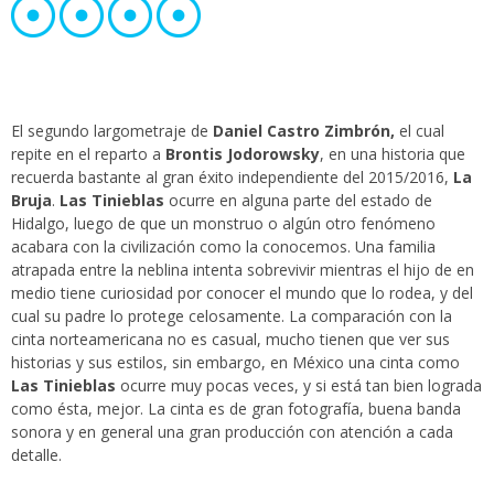
El segundo largometraje de
Daniel Castro Zimbrón,
el cual
repite en el reparto a
Brontis Jodorowsky
, en una historia que
recuerda bastante al gran éxito independiente del 2015/2016,
La
Bruja
.
Las Tinieblas
ocurre en alguna parte del estado de
Hidalgo, luego de que un monstruo o algún otro fenómeno
acabara con la civilización como la conocemos. Una familia
atrapada entre la neblina intenta sobrevivir mientras el hijo de en
medio tiene curiosidad por conocer el mundo que lo rodea, y del
cual su padre lo protege celosamente. La comparación con la
cinta norteamericana no es casual, mucho tienen que ver sus
historias y sus estilos, sin embargo, en México una cinta como
Las Tinieblas
ocurre muy pocas veces, y si está tan bien lograda
como ésta, mejor. La cinta es de gran fotografía, buena banda
sonora y en general una gran producción con atención a cada
detalle.