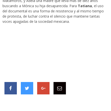
Matamoros, y Adela una madre que lleva más de diez años
buscando a Mónica su hija desaparecida. Para
Tatiana
, el uso
del documental es una forma de resistencia y al mismo tiempo
de protesta, de luchar contra el silencio que mantiene tantas
voces apagadas de la sociedad mexicana.