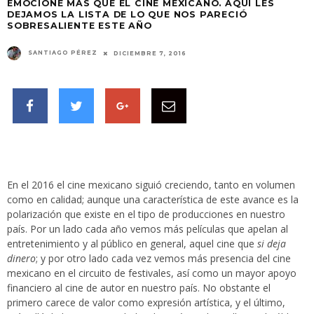
EMOCIONE MÁS QUE EL CINE MEXICANO. AQUÍ LES
DEJAMOS LA LISTA DE LO QUE NOS PARECIÓ
SOBRESALIENTE ESTE AÑO
SANTIAGO PÉREZ
DICIEMBRE 7, 2016
En el 2016 el cine mexicano siguió creciendo, tanto en volumen
como en calidad; aunque una característica de este avance es la
polarización que existe en el tipo de producciones en nuestro
país. Por un lado cada año vemos más películas que apelan al
entretenimiento y al público en general, aquel cine que
si deja
dinero
; y por otro lado cada vez vemos más presencia del cine
mexicano en el circuito de festivales, así como un mayor apoyo
financiero al cine de autor en nuestro país. No obstante el
primero carece de valor como expresión artística, y el último,