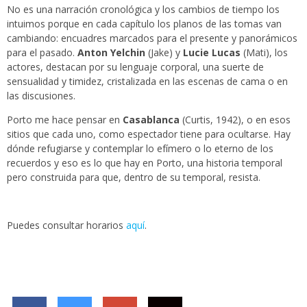
No es una narración cronológica y los cambios de tiempo los
intuimos porque en cada capítulo los planos de las tomas van
cambiando: encuadres marcados para el presente y panorámicos
para el pasado.
Anton Yelchin
(Jake) y
Lucie Lucas
(Mati), los
actores, destacan por su lenguaje corporal, una suerte de
sensualidad y timidez, cristalizada en las escenas de cama o en
las discusiones.
Porto me hace pensar en
Casablanca
(Curtis, 1942), o en esos
sitios que cada uno, como espectador tiene para ocultarse. Hay
dónde refugiarse y contemplar lo efímero o lo eterno de los
recuerdos y eso es lo que hay en Porto, una historia temporal
pero construida para que, dentro de su temporal, resista.
Puedes consultar horarios
aquí
.