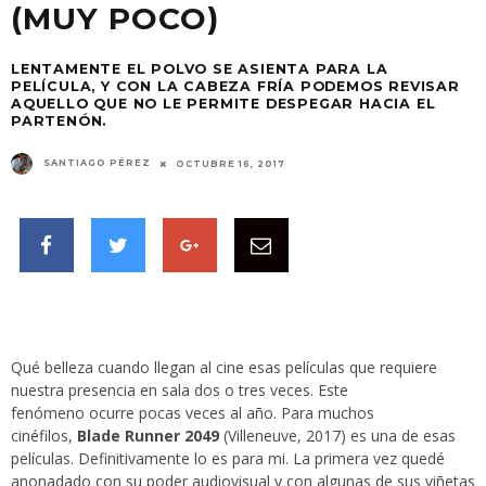
(MUY POCO)
LENTAMENTE EL POLVO SE ASIENTA PARA LA
PELÍCULA, Y CON LA CABEZA FRÍA PODEMOS REVISAR
AQUELLO QUE NO LE PERMITE DESPEGAR HACIA EL
PARTENÓN.
SANTIAGO PÉREZ
OCTUBRE 16, 2017
Qué belleza cuando llegan al cine esas películas que requiere
nuestra presencia en sala dos o tres veces. Este
fenómeno ocurre pocas veces al año. Para muchos
cinéfilos,
Blade Runner 2049
(Villeneuve, 2017) es una de esas
películas. Definitivamente lo es para mi. La primera vez quedé
anonadado con su poder audiovisual y con algunas de sus viñetas