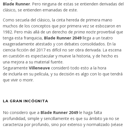
Blade Runner
. Pero ninguna de estas se entienden derivadas del
clásico, se entienden emanadas de este.
Como secuela del clásico, la cinta hereda de primera mano
muchos de los conceptos que por primera vez se esbozaron en
1982. Pero más allá de un derecho de
prima nocte
proverbial que
tenga esta franquicia,
Blade Runner 2049
llega a un teatro
exageradamente atestado y con debates consolidados. En la
ciencia ficción del 2017 es difícil no ser obra derivada. La escena
en cuestión es espectacular y mueve la historia, y de hecho es
una mejora a su material fuente.
Seguramente
Villeneuve
consideró todo esto a la hora
de incluirla en su película, y su decisión es algo con lo que tendrá
que vivir o morir.
LA GRAN INCÓGNITA
No considero que a
Blade Runner 2049
le haga falta
profundidad, simple y sencillamente es que su ámbito ya no se
caracteriza por profundo, sino por extenso y normalizado (véase