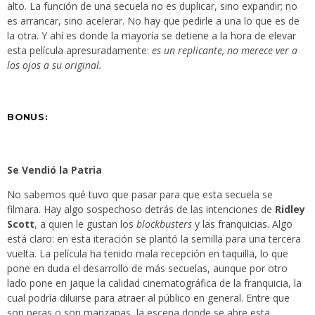
alto. La función de una secuela no es duplicar, sino expandir; no
es arrancar, sino acelerar. No hay que pedirle a una lo que es de
la otra. Y ahí es donde la mayoría se detiene a la hora de elevar
esta película apresuradamente:
es un replicante, no merece ver a
los ojos a su original.
BONUS:
Se Vendió la Patria
No sabemos qué tuvo que pasar para que esta secuela se
filmara. Hay algo sospechoso detrás de las intenciones de
Ridley
Scott
, a quien le gustan los
blockbusters
y las franquicias. Algo
está claro: en esta iteración se plantó la semilla para una tercera
vuelta. La película ha tenido mala recepción en taquilla, lo que
pone en duda el desarrollo de más secuelas, aunque por otro
lado pone en jaque la calidad cinematográfica de la franquicia, la
cual podría diluirse para atraer al público en general. Entre que
son peras o son manzanas, la escena donde se abre esta