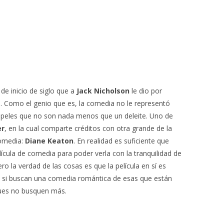
de inicio de siglo que a
Jack Nicholson
le dio por
a. Como el genio que es, la comedia no le representó
apeles que no son nada menos que un deleite. Uno de
er
, en la cual comparte créditos con otra grande de la
comedia:
Diane Keaton
. En realidad es suficiente que
cula de comedia para poder verla con la tranquilidad de
 la verdad de las cosas es que la película en sí es
ue si buscan una comedia romántica de esas que están
pues no busquen más.