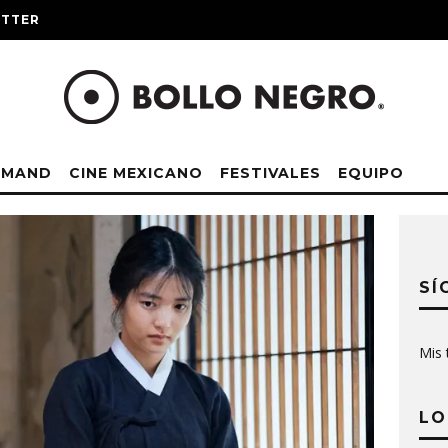
ITTER
EMAND
CINE MEXICANO
FESTIVALES
EQUIPO
SÍ
Mis 
LO