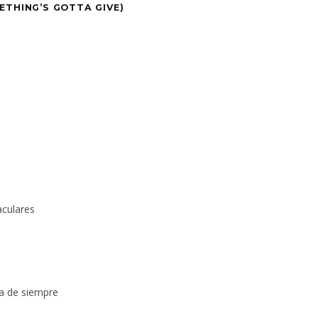
ETHING’S GOTTA GIVE)
aculares
ca de siempre