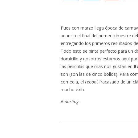
Pues con marzo llega época de carnava
anuncia el final del primer trimestre 
entregando los primeros resultados de
Todo esto se pinta perfecto para un d
domicilio y nosotros estamos aquí para
las películas que más nos gustan en
B
son (son las de cinco bollos). Para com
comedia, el
reboot
fracasado de un clá
mucho éxito.
A
darling
.