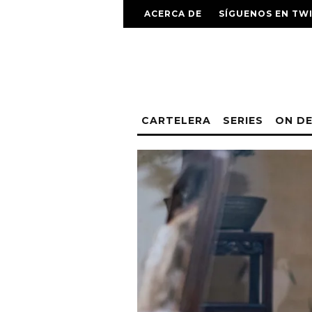
ACERCA DE
SÍGUENOS EN TW
CARTELERA
SERIES
ON D