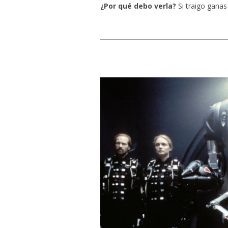
¿Por qué debo verla?
Si traigo gana