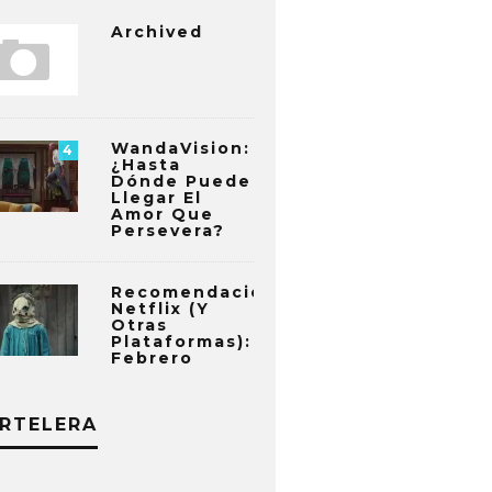
Archived
WandaVision:
4
¿Hasta
Dónde Puede
Llegar El
Amor Que
Persevera?
Recomendaciones
Netflix (y
Otras
Plataformas):
Febrero
RTELERA