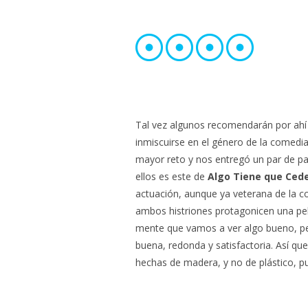
Tal vez algunos recomendarán por ahí 
inmiscuirse en el género de la comedi
mayor reto y nos entregó un par de p
ellos es este de
Algo Tiene que Ced
actuación, aunque ya veterana de la 
ambos histriones protagonicen una pelí
mente que vamos a ver algo bueno, pero
buena, redonda y satisfactoria. Así q
hechas de madera, y no de plástico, 