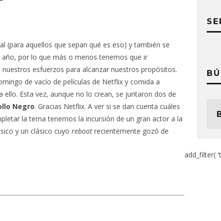
SE
l (para aquellos que sepan qué es eso) y también se
del año, por lo que más o menos tenemos que ir
 nuestros esfuerzos para alcanzar nuestros propósitos.
BÚ
omingo de vacío de películas de Netflix y comida a
 ello. Esta vez, aunque no lo crean, se juntaron dos de
ollo Negro
. Gracias Netflix. A ver si se dan cuenta cuáles
pletar la terna tenemos la incursión de un gran actor a la
sico y un clásico cuyo
reboot
recientemente gozó de
add_filter( '