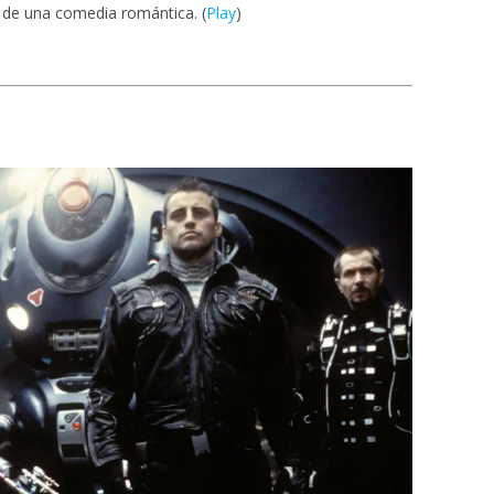
s de una comedia romántica. (
Play
)