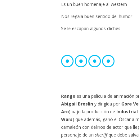
Es un buen homenaje al western
Nos regala buen sentido del humor
Se le escapan algunos clichés
Rango
es una película de animación 
Abigail Breslin
y dirigida por
Gore Ve
Aro
) bajo la producción de
Industrial
Wars
) que además, ganó el Óscar a me
camaleón con delirios de actor que lle
personaje de un
sheriff
que debe salvar