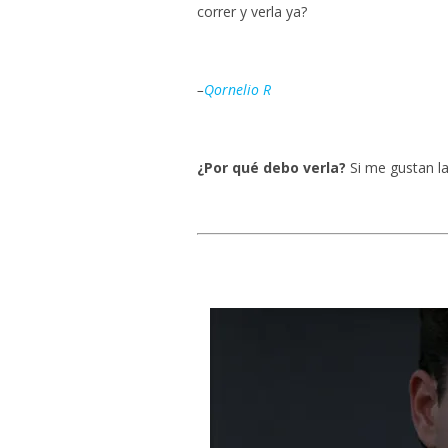
correr y verla ya?
–
Qornelio R
¿Por qué debo verla?
Si me gustan la