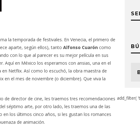
SE
ma la temporada de festivales. En Venecia, el primero de
BÚ
ece aparte, según ellos), tanto
Alfonso Cuarón
como
ndo con lo que al parecer es su mejor película en sus
er. Aquí en México los esperamos con ansias, una en el
 en Netflix. Así como lo escuchó, la obra maestra de
ix en el mes de noviembre (o diciembre). Que viva la
add_filter( '
icio de director de cine, les traemos tres recomendaciones
del séptimo arte, por otro lado, les traemos una de las
 en los últimos cinco años, si les gustan los romances
buenaza de animación.