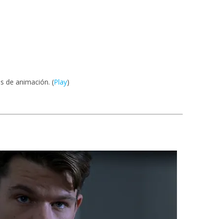
s de animación. (
Play
)