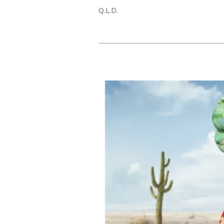
Q.L.D.