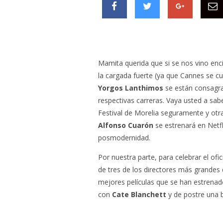
Mamita querida que si se nos vino enci
la cargada fuerte (ya que Cannes se cu
Yorgos Lanthimos
se están consagra
respectivas carreras. Vaya usted a sab
Festival de Morelia seguramente y otra
Alfonso Cuarón
se estrenará en Netfl
posmodernidad.
Por nuestra parte, para celebrar el of
de tres de los directores más grandes 
mejores películas que se han estrenado
con
Cate Blanchett
y de postre una 