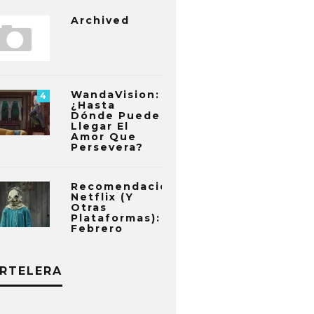
Archived
WandaVision:
4
¿Hasta
Dónde Puede
Llegar El
Amor Que
Persevera?
Recomendaciones
Netflix (y
Otras
Plataformas):
Febrero
RTELERA