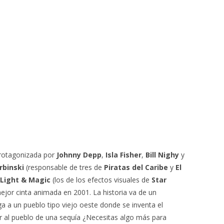
protagonizada por
Johnny Depp
,
Isla Fisher
,
Bill Nighy
y
rbinski
(responsable de tres de
Piratas del Caribe
y
El
 Light & Magic
(los de los efectos visuales de
Star
jor cinta animada en 2001. La historia va de un
ga a un pueblo tipo viejo oeste donde se inventa el
 al pueblo de una sequía ¿Necesitas algo más para