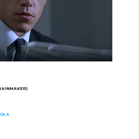
 RAINMAKER)
POLA