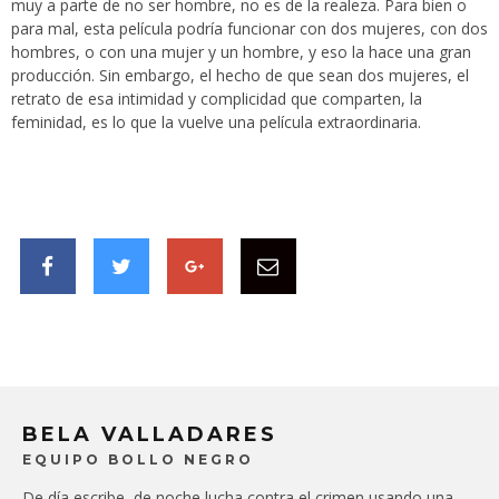
muy a parte de no ser hombre, no es de la realeza. Para bien o
para mal, esta película podría funcionar con dos mujeres, con dos
hombres, o con una mujer y un hombre, y eso la hace una gran
producción. Sin embargo, el hecho de que sean dos mujeres, el
retrato de esa intimidad y complicidad que comparten, la
feminidad, es lo que la vuelve una película extraordinaria.
BELA VALLADARES
EQUIPO BOLLO NEGRO
De día escribe, de noche lucha contra el crimen usando una