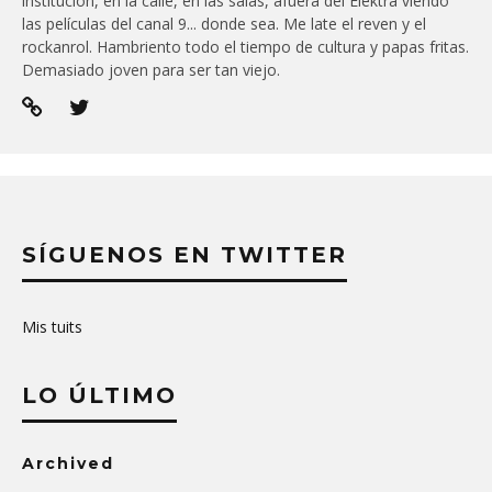
institución, en la calle, en las salas, afuera del Elektra viendo
las películas del canal 9... donde sea. Me late el reven y el
rockanrol. Hambriento todo el tiempo de cultura y papas fritas.
Demasiado joven para ser tan viejo.
SÍGUENOS EN TWITTER
Mis tuits
LO ÚLTIMO
Archived