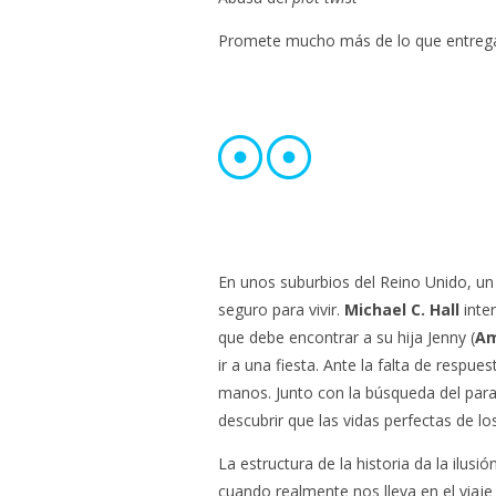
Promete mucho más de lo que entreg
En unos suburbios del Reino Unido, un
seguro para vivir.
Michael C. Hall
inte
que debe encontrar a su hija Jenny (
Am
ir a una fiesta. Ante la falta de respue
manos. Junto con la búsqueda del para
descubrir que las vidas perfectas de l
La estructura de la historia da la ilu
cuando realmente nos lleva en el viaj