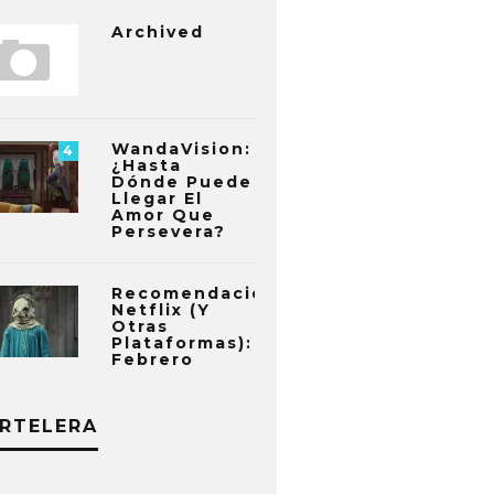
Archived
WandaVision:
4
¿Hasta
Dónde Puede
Llegar El
Amor Que
Persevera?
Recomendaciones
Netflix (y
Otras
Plataformas):
Febrero
RTELERA