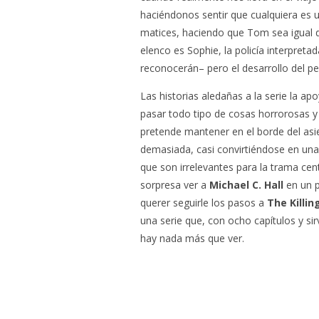
haciéndonos sentir que cualquiera es
matices, haciendo que Tom sea igual d
elenco es Sophie, la policía interpreta
reconocerán– pero el desarrollo del pe
Las historias aledañas a la serie la a
pasar todo tipo de cosas horrorosas y 
pretende mantener en el borde del as
demasiada, casi convirtiéndose en un
que son irrelevantes para la trama cen
sorpresa ver a
Michael C. Hall
en un p
querer seguirle los pasos a
The Killin
una serie que, con ocho capítulos y si
hay nada más que ver.