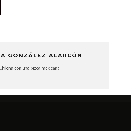
IA GONZÁLEZ ALARCÓN
. Chilena con una pizca mexicana.