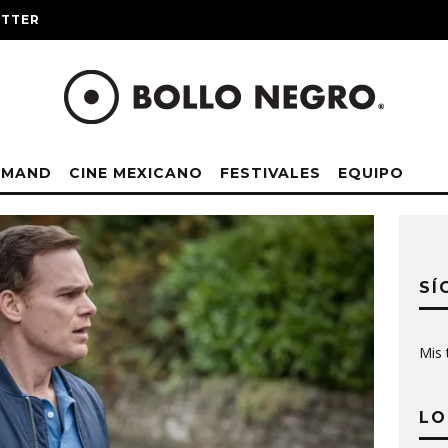
ITTER
EMAND
CINE MEXICANO
FESTIVALES
EQUIPO
SÍ
Mis 
LO