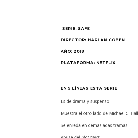
SERIE: SAFE
DIRECTOR: HARLAN COBEN
AÑO: 2018
PLATAFORMA: NETFLIX
EN 5 LÍNEAS ESTA SERIE:
Es de drama y suspenso
Muestra el otro lado de Michael C. Hall
Se enreda en demasiadas tramas
Abusa del
plot-twist