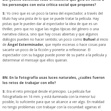
los personajes con esta crítica social que propones?
S:
Yo creo que es un poco la tarea del espectador; a través del
título hay una pista de lo que se puede tratar la película. Hay
pistas que le pueden dar al espectador la idea de que es un
thriller, pero que no sigue las reglas típicas del género o una
narrativa clásica, sino que hay cosas abiertas y que algunos
diálogos pueden no hacer sentido; un poco como
Buñuel
al inicio
de
Ángel Exterminador
, que repite escenas o hace cosas para
sacarte un poco de la ficción y ponerte a reflexionar. El
espectador con su bagaje puede poner de su parte a la película y
determinar el mensaje que ellos quieran.
BN: En la fotografía usas luces naturales, ¿cuáles fueron
los retos de trabajar con ello?
S:
Era el reto principal desde el principio. La película fue
fotografiada en 16 mm. y está iluminada con la menor luz
posible, lo suficiente para que se alcance a ver algo. En realidad
no tengo problemas con trabajar con la oscuridad: agarras el