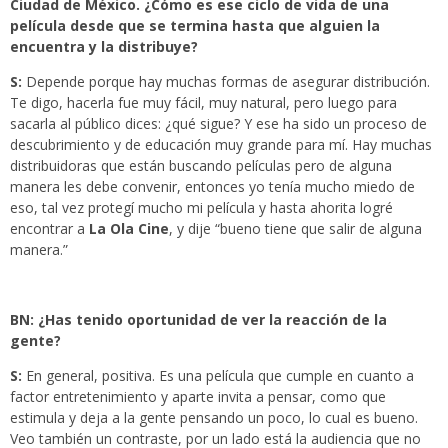
Ciudad de México. ¿Cómo es ese ciclo de vida de una
película desde que se termina hasta que alguien la
encuentra y la distribuye?
S:
Depende porque hay muchas formas de asegurar distribución.
Te digo, hacerla fue muy fácil, muy natural, pero luego para
sacarla al público dices: ¿qué sigue? Y ese ha sido un proceso de
descubrimiento y de educación muy grande para mí. Hay muchas
distribuidoras que están buscando películas pero de alguna
manera les debe convenir, entonces yo tenía mucho miedo de
eso, tal vez protegí mucho mi película y hasta ahorita logré
encontrar a
La Ola Cine
, y dije “bueno tiene que salir de alguna
manera.”
BN: ¿Has tenido oportunidad de ver la reacción de la
gente?
S:
En general, positiva. Es una película que cumple en cuanto a
factor entretenimiento y aparte invita a pensar, como que
estimula y deja a la gente pensando un poco, lo cual es bueno.
Veo también un contraste, por un lado está la audiencia que no