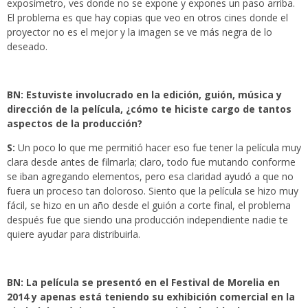
exposímetro, ves donde no se expone y expones un paso arriba.
El problema es que hay copias que veo en otros cines donde el
proyector no es el mejor y la imagen se ve más negra de lo
deseado.
BN: Estuviste involucrado en la edición, guión, música y
dirección de la película, ¿cómo te hiciste cargo de tantos
aspectos de la producción?
S:
Un poco lo que me permitió hacer eso fue tener la película muy
clara desde antes de filmarla; claro, todo fue mutando conforme
se iban agregando elementos, pero esa claridad ayudó a que no
fuera un proceso tan doloroso. Siento que la película se hizo muy
fácil, se hizo en un año desde el guión a corte final, el problema
después fue que siendo una producción independiente nadie te
quiere ayudar para distribuirla.
BN: La película se presentó en el Festival de Morelia en
2014 y apenas está teniendo su exhibición comercial en la