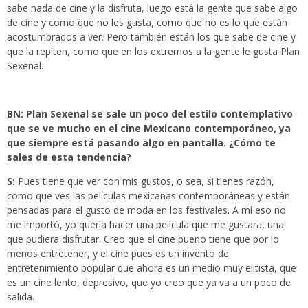
sabe nada de cine y la disfruta, luego está la gente que sabe algo
de cine y como que no les gusta, como que no es lo que están
acostumbrados a ver. Pero también están los que sabe de cine y
que la repiten, como que en los extremos a la gente le gusta Plan
Sexenal.
BN: Plan Sexenal se sale un poco del estilo contemplativo
que se ve mucho en el cine Mexicano contemporáneo, ya
que siempre está pasando algo en pantalla. ¿Cómo te
sales de esta tendencia?
S:
Pues tiene que ver con mis gustos, o sea, si tienes razón,
como que ves las películas mexicanas contemporáneas y están
pensadas para el gusto de moda en los festivales. A mí eso no
me importó, yo quería hacer una película que me gustara, una
que pudiera disfrutar. Creo que el cine bueno tiene que por lo
menos entretener, y el cine pues es un invento de
entretenimiento popular que ahora es un medio muy elitista, que
es un cine lento, depresivo, que yo creo que ya va a un poco de
salida.