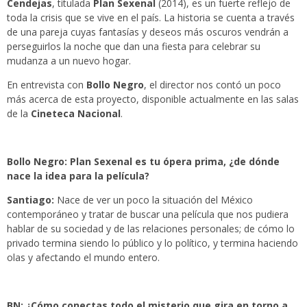
Cendejas
, titulada
Plan Sexenal
(2014), es un fuerte reflejo de
toda la crisis que se vive en el país. La historia se cuenta a través
de una pareja cuyas fantasías y deseos más oscuros vendrán a
perseguirlos la noche que dan una fiesta para celebrar su
mudanza a un nuevo hogar.
En entrevista con
Bollo Negro
, el director nos contó un poco
más acerca de esta proyecto, disponible actualmente en las salas
de la
Cineteca Nacional
.
Bollo Negro: Plan Sexenal es tu ópera prima, ¿de dónde
nace la idea para la película?
Santiago:
Nace de ver un poco la situación del México
contemporáneo y tratar de buscar una película que nos pudiera
hablar de su sociedad y de las relaciones personales; de cómo lo
privado termina siendo lo público y lo político, y termina haciendo
olas y afectando el mundo entero.
BN: ¿Cómo conectas todo el misterio que gira en torno a