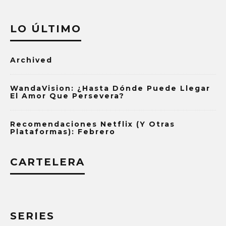
LO ÚLTIMO
Archived
WandaVision: ¿Hasta Dónde Puede Llegar
El Amor Que Persevera?
Recomendaciones Netflix (y Otras
Plataformas): Febrero
CARTELERA
SERIES