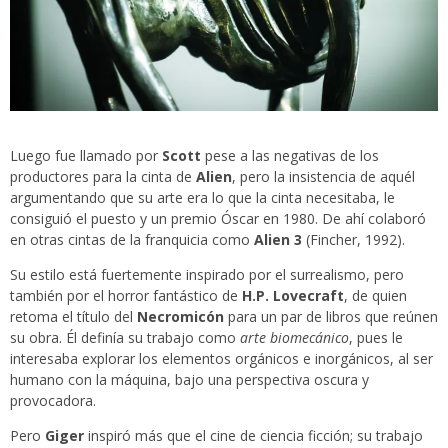
Luego fue llamado por
Scott
pese a las negativas de los
productores para la cinta de
Alien
, pero la insistencia de aquél
argumentando que su arte era lo que la cinta necesitaba, le
consiguió el puesto y un premio Óscar en 1980. De ahí colaboró
en otras cintas de la franquicia como
Alien 3
(Fincher, 1992).
Su estilo está fuertemente inspirado por el surrealismo, pero
también por el horror fantástico de
H.P. Lovecraft
, de quien
retoma el título del
Necromicón
para un par de libros que reúnen
su obra. Él definía su trabajo como
arte biomecánico
, pues le
interesaba explorar los elementos orgánicos e inorgánicos, al ser
humano con la máquina, bajo una perspectiva oscura y
provocadora.
Pero
Giger
inspiró más que el cine de ciencia ficción; su trabajo