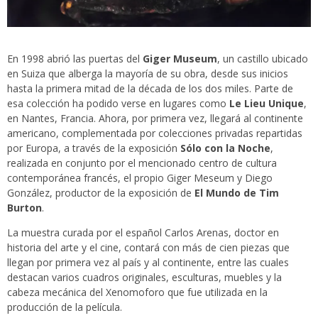
En 1998 abrió las puertas del
Giger Museum
, un castillo ubicado
en Suiza que alberga la mayoría de su obra, desde sus inicios
hasta la primera mitad de la década de los dos miles. Parte de
esa colección ha podido verse en lugares como
Le Lieu Unique
,
en Nantes, Francia. Ahora, por primera vez, llegará al continente
americano, complementada por colecciones privadas repartidas
por Europa, a través de la exposición
Sólo con la Noche
,
realizada en conjunto por el mencionado centro de cultura
contemporánea francés, el propio Giger Meseum y Diego
González, productor de la exposición de
El Mundo de Tim
Burton
.
La muestra curada por el español Carlos Arenas, doctor en
historia del arte y el cine, contará con más de cien piezas que
llegan por primera vez al país y al continente, entre las cuales
destacan varios cuadros originales, esculturas, muebles y la
cabeza mecánica del Xenomoforo que fue utilizada en la
producción de la película.