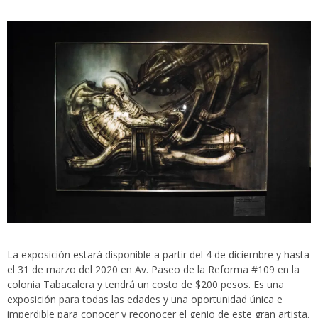
La exposición estará disponible a partir del 4 de diciembre y hasta
el 31 de marzo del 2020 en Av. Paseo de la Reforma #109 en la
colonia Tabacalera y tendrá un costo de $200 pesos. Es una
exposición para todas las edades y una oportunidad única e
imperdible para conocer y reconocer el genio de este gran artista.