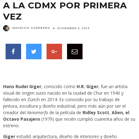
A LA CDMX POR PRIMERA
VEZ
MAURICIO GUERRERO
DICIEMBRE 6, 2019
Hans Rudei Giger
, conocido como
H.R. Giger
, fue un artista
visual de origen suizo nacido en la ciudad de Chur en 1940 y
fallecido en Zürich en 2014. Es conocido por su trabajo de
pintura, escultura y diseño industrial, pero más aún por ser el
creador del
Xenomorfo
de la película de
Ridley Scott
,
Alien, el
Octavo Pasajero
(1979) que recién cumplió cuarenta años de su
estreno.
Giger
estudió arquitectura, diseño de interiores y diseño