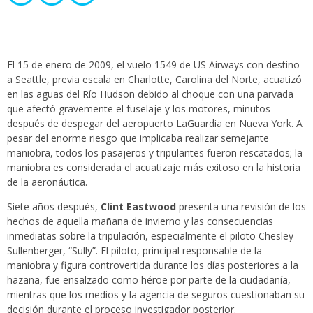
El 15 de enero de 2009, el vuelo 1549 de US Airways con destino
a Seattle, previa escala en Charlotte, Carolina del Norte, acuatizó
en las aguas del Río Hudson debido al choque con una parvada
que afectó gravemente el fuselaje y los motores, minutos
después de despegar del aeropuerto LaGuardia en Nueva York. A
pesar del enorme riesgo que implicaba realizar semejante
maniobra, todos los pasajeros y tripulantes fueron rescatados; la
maniobra es considerada el acuatizaje más exitoso en la historia
de la aeronáutica.
Siete años después,
Clint Eastwood
presenta una revisión de los
hechos de aquella mañana de invierno y las consecuencias
inmediatas sobre la tripulación, especialmente el piloto Chesley
Sullenberger, “Sully”. El piloto, principal responsable de la
maniobra y figura controvertida durante los días posteriores a la
hazaña, fue ensalzado como héroe por parte de la ciudadanía,
mientras que los medios y la agencia de seguros cuestionaban su
decisión durante el proceso investigador posterior.