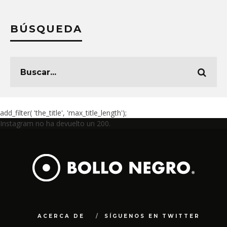
BÚSQUEDA
add_filter( 'the_title', 'max_title_length');
Instagram no ha devuelto un 200.
ACERCA DE
SÍGUENOS EN TWITTER