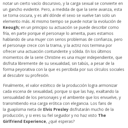
notar un cierto vacío discursivo, y la carga sexual se convierte en
un gancho evidente. Pero, a medida de que la serie avanza, esta
se torna oscura, y es ahí dónde el sexo se vuelve tan solo un
elemento más. Al mismo tiempo se puede notar la evolución de
Keough;
en un principio su actuación se puede describir como
fría, en parte porque el personaje lo amerita, pues estamos
hablando de una mujer con serios problemas de confianza, pero
el personaje crece con la trama, y la actriz nos termina por
ofrecer una actuación contundente y sólida. En los últimos
momentos de la serie Christine es una mujer independiente, que
disfruta libremente de su sexualidad, sin tabús, a pesar de la
forma peyorativa con la que es percibida por sus círculos sociales
al descubrir su profesión.
Finalmente, el valor estético de la producción logra armonizar
cada escena de sexualidad, porque si que las hay, exaltando la
sensualidad de los personajes y el ambiente que los envuelve, y
transmitiendo esa carga erótica con elegancia. Los fans de
la guapísima nieta de
Elvis Presley
disfrutarán mucho de la
producción, y si eres su fiel seguidor y no haz visto
The
Girlfriend Experience
, ¿qué esperas?