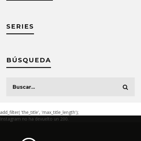
SERIES
BÚSQUEDA
add_filter( 'the_title', 'max_title_length');
Instagram no ha devuelto un 200.