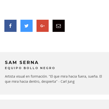
SAM SERNA
EQUIPO BOLLO NEGRO
Artista visual en formación. "El que mira hacia fuera, sueña. El
que mira hacia dentro, despierta" - Carl Jung