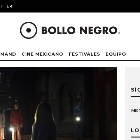
ITTER
EMAND
CINE MEXICANO
FESTIVALES
EQUIPO
SÍ
Mis 
LO