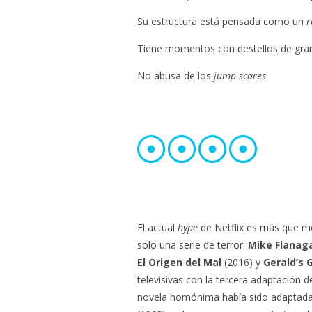
Su estructura está pensada como un
r
Tiene momentos con destellos de gra
No abusa de los
jump scares
El actual
hype
de Netflix es más que m
solo una serie de terror.
Mike Flanag
El Origen del Mal
(2016) y
Gerald’s
televisivas con la tercera adaptación d
novela homónima había sido adaptada a