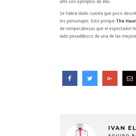
alto
son ejemplos de ello.
Se habrá dado cuenta que poco describ
los personajes. Esto porque
The Haun
de rompecabezas que el espectador tiene
lado pesadillezco de una de las mejore
IVAN E
EQUIPO 