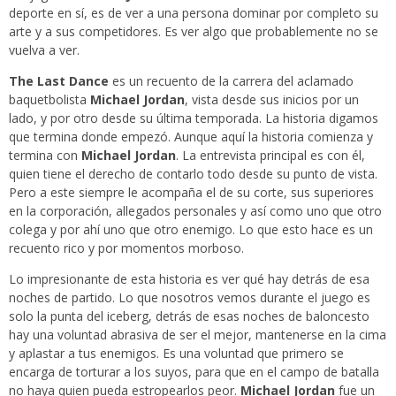
deporte en sí, es de ver a una persona dominar por completo su
arte y a sus competidores. Es ver algo que probablemente no se
vuelva a ver.
The Last Dance
es un recuento de la carrera del aclamado
baquetbolista
Michael Jordan
, vista desde sus inicios por un
lado, y por otro desde su última temporada. La historia digamos
que termina donde empezó. Aunque aquí la historia comienza y
termina con
Michael Jordan
. La entrevista principal es con él,
quien tiene el derecho de contarlo todo desde su punto de vista.
Pero a este siempre le acompaña el de su corte, sus superiores
en la corporación, allegados personales y así como uno que otro
colega y por ahí uno que otro enemigo. Lo que esto hace es un
recuento rico y por momentos morboso.
Lo impresionante de esta historia es ver qué hay detrás de esa
noches de partido. Lo que nosotros vemos durante el juego es
solo la punta del iceberg, detrás de esas noches de baloncesto
hay una voluntad abrasiva de ser el mejor, mantenerse en la cima
y aplastar a tus enemigos. Es una voluntad que primero se
encarga de torturar a los suyos, para que en el campo de batalla
no haya quien pueda estropearlos peor.
Michael Jordan
fue un