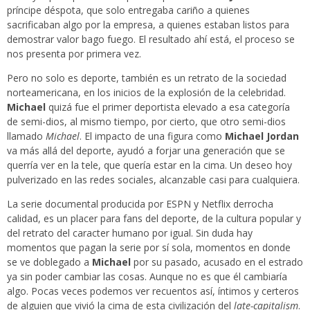
príncipe déspota, que solo entregaba cariño a quienes
sacrificaban algo por la empresa, a quienes estaban listos para
demostrar valor bago fuego. El resultado ahí está, el proceso se
nos presenta por primera vez.
Pero no solo es deporte, también es un retrato de la sociedad
norteamericana, en los inicios de la explosión de la celebridad.
Michael
quizá fue el primer deportista elevado a esa categoría
de semi-dios, al mismo tiempo, por cierto, que otro semi-dios
llamado
Michael
. El impacto de una figura como
Michael Jordan
va más allá del deporte, ayudó a forjar una generación que se
querría ver en la tele, que quería estar en la cima. Un deseo hoy
pulverizado en las redes sociales, alcanzable casi para cualquiera.
La serie documental producida por ESPN y Netflix derrocha
calidad, es un placer para fans del deporte, de la cultura popular y
del retrato del caracter humano por igual. Sin duda hay
momentos que pagan la serie por sí sola, momentos en donde
se ve doblegado a
Michael
por su pasado, acusado en el estrado
ya sin poder cambiar las cosas. Aunque no es que él cambiaría
algo. Pocas veces podemos ver recuentos así, íntimos y certeros
de alguien que vivió la cima de esta civilización del
late-capitalism
.