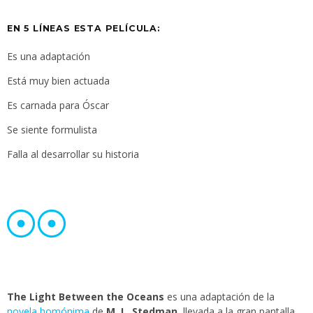
EN 5 LÍNEAS ESTA PELÍCULA:
Es una adaptación
Está muy bien actuada
Es carnada para Óscar
Se siente formulista
Falla al desarrollar su historia
The Light Between the Oceans
es una adaptación de la
novela homónima
de
M. L. Stedman
, llevada a la gran pantalla