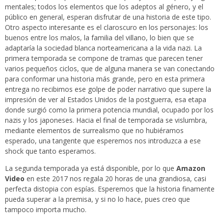
mentales; todos los elementos que los adeptos al género, y el
público en general, esperan disfrutar de una historia de este tipo.
Otro aspecto interesante es el claroscuro en los personajes: los
buenos entre los malos, la familia del villano, lo bien que se
adaptaría la sociedad blanca norteamericana a la vida nazi. La
primera temporada se compone de tramas que parecen tener
varios pequeños ciclos, que de alguna manera se van conectando
para conformar una historia más grande, pero en esta primera
entrega no recibimos ese golpe de poder narrativo que supere la
impresión de ver al Estados Unidos de la postguerra, esa etapa
donde surgió como la primera potencia mundial, ocupado por los
nazis y los japoneses. Hacia el final de temporada se vislumbra,
mediante elementos de surrealismo que no hubiéramos
esperado, una tangente que esperemos nos introduzca a ese
shock que tanto esperamos.
La segunda temporada ya está disponible, por lo que
Amazon
Video
en este 2017 nos regala 20 horas de una grandiosa, casi
perfecta distopia con espías. Esperemos que la historia finamente
pueda superar a la premisa, y si no lo hace, pues creo que
tampoco importa mucho.