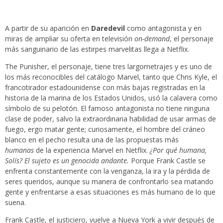
A partir de su aparición en
Daredevil
como antagonista y en
miras de ampliar su oferta en televisión
on-demand
, el personaje
más sanguinario de las estirpes marvelitas llega a Netflix.
The Punisher, el personaje,
tiene tres largometrajes y es uno de
los más reconocibles del catálogo Marvel, tanto que Chris Kyle, el
francotirador estadounidense con más bajas registradas en la
historia de la marina de los Estados Unidos, usó la calavera como
símbolo de su pelotón. El famoso antagonista no tiene ninguna
clase de poder, salvo la extraordinaria habilidad de usar armas de
fuego, ergo matar gente; curiosamente, el hombre del cráneo
blanco en el pecho resulta una de las propuestas más
humanas
de la experiencia Marvel en Netflix.
¿Por qué humana,
Solís? El sujeto es un genocida andante.
Porque Frank Castle se
enfrenta constantemente con la venganza, la ira y la pérdida de
seres queridos, aunque su manera de confrontarlo sea matando
gente y enfrentarse a esas situaciones es más humano de lo que
suena.
Frank Castle, el justiciero, vuelve a Nueva York a vivir después de