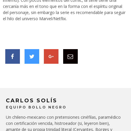
infierno). Con pocos elementos del cómic, la serie tiene una
cercanía más en el tono que en la forma con el espíritu original
del personaje, sin embargo la serie es recomendable para seguir
el hilo del universo Marvel/Netflix.
CARLOS SOLÍS
EQUIPO BOLLO NEGRO
Un chileno-mexicano con pretensiones cinéfilas, paramédico
con certificación vencida, histroeador (si, leyeron bien),
amante de su propia trinidad literal (Cervantes, Borges y