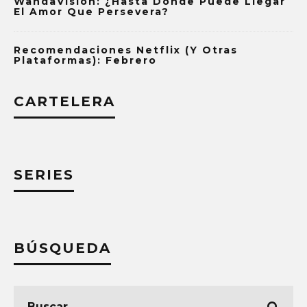
WandaVision: ¿Hasta Dónde Puede Llegar
El Amor Que Persevera?
Recomendaciones Netflix (y Otras
Plataformas): Febrero
CARTELERA
SERIES
BÚSQUEDA