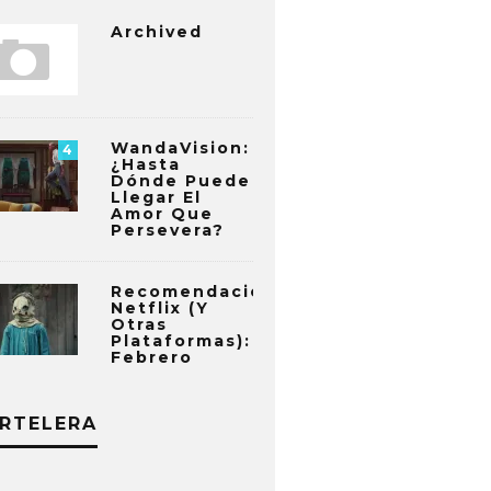
Archived
WandaVision:
4
¿Hasta
Dónde Puede
Llegar El
Amor Que
Persevera?
Recomendaciones
Netflix (y
Otras
Plataformas):
Febrero
RTELERA