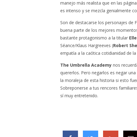
manejo más realista que en las páginas,
es intenso y se mezcla genialmente con
Son de destacarse los personajes de F
buena parte de los mejores momentos de
bastante protagonismo a la titular
Ell
Séance/Klaus Hargreeves (
Robert Sh
empatía a la caótica cotidianidad de l
The Umbrella Academy
nos recuerda
quererlos. Pero negarlos es negar una 
la moraleja de esta historia si esto fu
Sobreponerse a tus rencores familiare
sí muy entretenido.