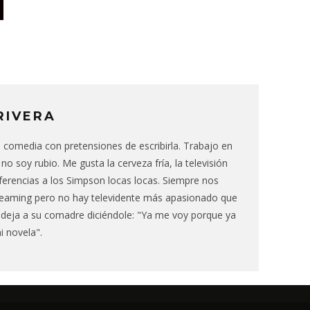
RIVERA
a comedia con pretensiones de escribirla. Trabajo en
 no soy rubio. Me gusta la cerveza fría, la televisión
eferencias a los Simpson locas locas. Siempre nos
reaming pero no hay televidente más apasionado que
 deja a su comadre diciéndole: "Ya me voy porque ya
 novela".