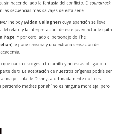
 sin hacer de lado la fantasía del conflicto. El
soundtrack
 las secuencias más salvajes de esta serie.
ive/The boy (
Aidan Gallagher
) cuya aparición se lleva
l relato y la interpretación de este joven actor le quita
en Page
. Y por otro lado el personaje de The
eehan
) le pone carisma y una extraña sensación de
a academia.
 que nunca escoges a tu familia y no estas obligado a
parte de ti. La aceptación de nuestros orígenes podría ser
era una película de Disney, afortunadamente no lo es.
s partiendo madres por ahí no es ninguna moraleja, pero