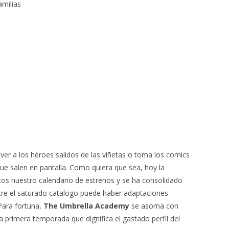
amilias
 ver a los héroes salidos de las viñetas o toma los comics
que salen en pantalla. Como quiera que sea, hoy la
latos nuestro calendario de estrenos y se ha consolidado
re el saturado catalogo puede haber adaptaciones
Para fortuna,
The
Umbrella Academy
se asoma con
na primera temporada que dignifica el gastado perfil del