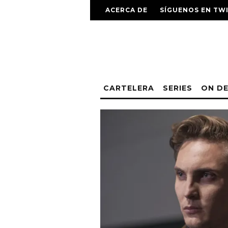
ACERCA DE
SÍGUENOS EN TW
CARTELERA
SERIES
ON D