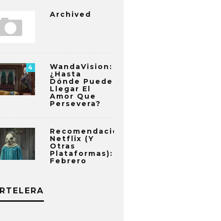
Archived
WandaVision:
4
¿Hasta
Dónde Puede
Llegar El
Amor Que
Persevera?
Recomendaciones
Netflix (y
Otras
Plataformas):
Febrero
RTELERA