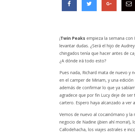
¡
Twin Peaks
empieza la semana con R
levantar dudas. ¿Será el hijo de Audr
chingados tenía que hacer antes de ca
¿A dónde irá todo esto?
Pues nada, Richard mata de nuevo y n
en el camper de Miriam, y una edición
además de confirmar lo que ya sabíam
agradece que por fin Lucy deje de ser 
cartero. Espero haya alcanzado a ver a
Vemos de nuevo al cocainómano y la mes
negocio de Nadine (¡bien ahí morra!), 
Callodehacha, los viajes astrales e in