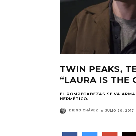
TWIN PEAKS, T
“LAURA IS THE 
EL ROMPECABEZAS SE VA ARMA
HERMÉTICO.
DIEGO CHÁVEZ
JULIO 20, 2017