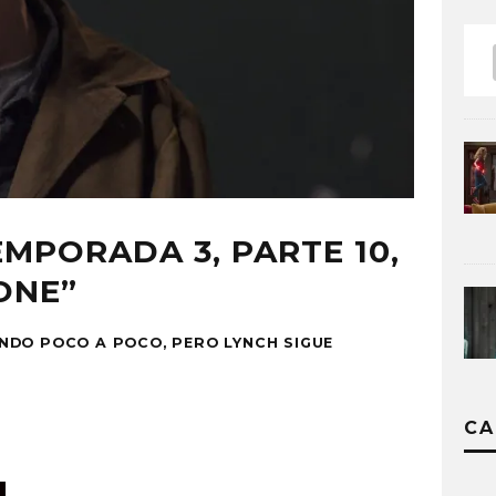
EMPORADA 3, PARTE 10,
ONE”
NDO POCO A POCO, PERO LYNCH SIGUE
CA