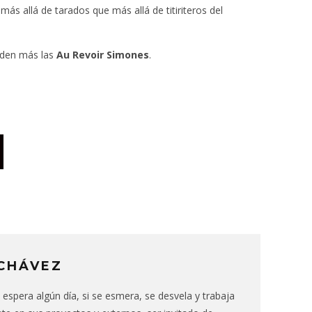
ás allá de tarados que más allá de titiriteros del
enden más las
Au Revoir Simones
.
CHÁVEZ
espera algún día, si se esmera, se desvela y trabaja