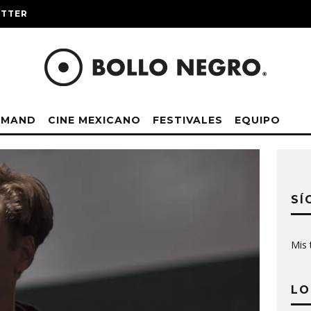
ITTER
EMAND
CINE MEXICANO
FESTIVALES
EQUIPO
SÍ
Mis 
LO