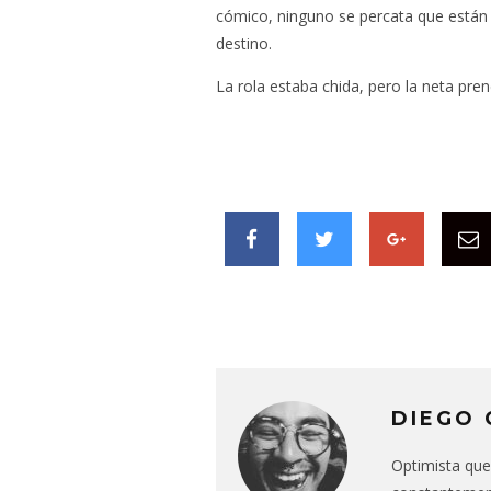
cómico, ninguno se percata que están m
destino.
La rola estaba chida, pero la neta pr
DIEGO 
Optimista que 