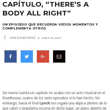
CAPÍTULO, “THERE’S A
BODY ALL RIGHT”
UN EPISODIO QUE RECUERDA VIEJOS MOMENTOS Y
COMPLEMENTA OTROS
IVAN ELVIRA REYES
JUNIO 21, 2017
De nueva cuenta un capítulo no acaba con un acto musical en el
Roadhouse, cuatro de los siete episodios sí lo han hecho. Sin
embargo, hacia el final
Lynch
nos regala una atípica (dentro de lo
que cabe) y larguísima escena en dicho lugar, un plano abierto de