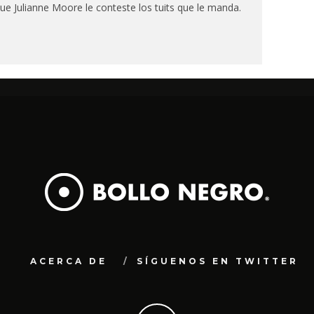
ue Julianne Moore le conteste los tuits que le manda.
ACERCA DE
SÍGUENOS EN TWITTER