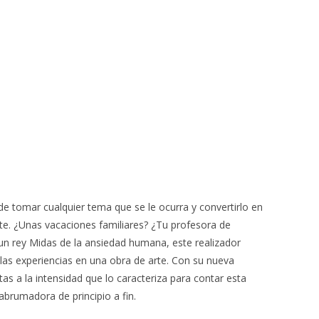
de tomar cualquier tema que se le ocurra y convertirlo en
e. ¿Unas vacaciones familiares? ¿Tu profesora de
n rey Midas de la ansiedad humana, este realizador
as experiencias en una obra de arte. Con su nueva
tas a la intensidad que lo caracteriza para contar esta
r abrumadora de principio a fin.