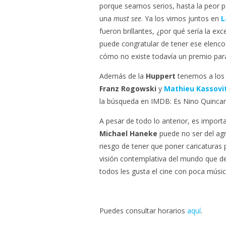
porque seamos serios, hasta la peor pe
una
must see
. Ya los vimos juntos en
L
fueron brillantes, ¿por qué sería la e
puede congratular de tener ese elenco
cómo no existe todavía un premio par
Además de la
Huppert
tenemos a los
Franz Rogowski
y
Mathieu Kassovi
la búsqueda en IMDB: Es Nino Quinc
A pesar de todo lo anterior, es import
Michael Haneke
puede no ser del agr
riesgo de tener que poner caricaturas
visión contemplativa del mundo que de
todos les gusta el cine con poca músi
Puedes consultar horarios
aquí
.