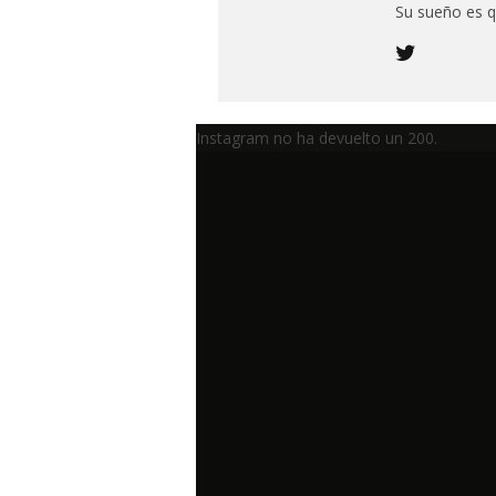
Su sueño es q
Instagram no ha devuelto un 200.