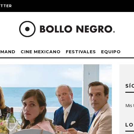
ITTER
EMAND
CINE MEXICANO
FESTIVALES
EQUIPO
SÍ
Mis 
LO