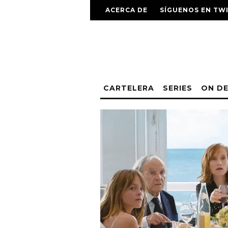
ACERCA DE
SÍGUENOS EN TW
CARTELERA
SERIES
ON D