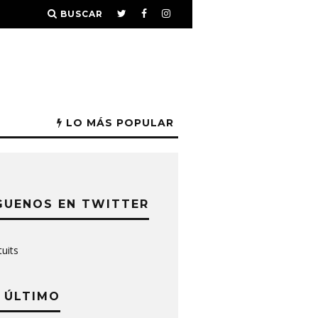
BUSCAR
LO MÁS POPULAR
GUENOS EN TWITTER
tuits
 ÚLTIMO