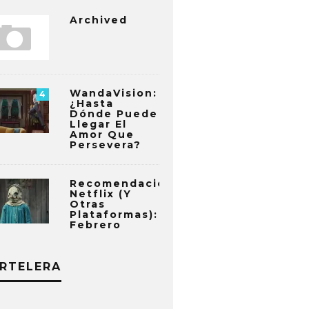
Archived
WandaVision:
4
¿Hasta
Dónde Puede
Llegar El
Amor Que
Persevera?
Recomendaciones
Netflix (y
Otras
Plataformas):
Febrero
RTELERA