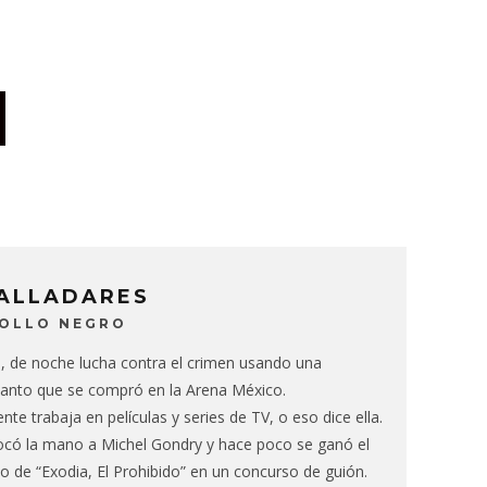
VALLADARES
BOLLO NEGRO
e, de noche lucha contra el crimen usando una
anto que se compró en la Arena México.
te trabaja en películas y series de TV, o eso dice ella.
ocó la mano a Michel Gondry y hace poco se ganó el
o de “Exodia, El Prohibido” en un concurso de guión.