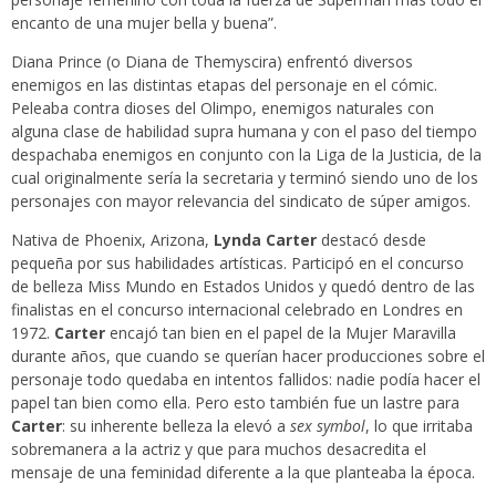
encanto de una mujer bella y buena”.
Diana Prince (o Diana de Themyscira) enfrentó diversos
enemigos en las distintas etapas del personaje en el cómic.
Peleaba contra dioses del Olimpo, enemigos naturales con
alguna clase de habilidad supra humana y con el paso del tiempo
despachaba enemigos en conjunto con la Liga de la Justicia, de la
cual originalmente sería la secretaria y terminó siendo uno de los
personajes con mayor relevancia del sindicato de súper amigos.
Nativa de Phoenix, Arizona,
Lynda Carter
destacó desde
pequeña por sus habilidades artísticas. Participó en el concurso
de belleza Miss Mundo en Estados Unidos y quedó dentro de las
finalistas en el concurso internacional celebrado en Londres en
1972.
Carter
encajó tan bien en el papel de la Mujer Maravilla
durante años, que cuando se querían hacer producciones sobre el
personaje todo quedaba en intentos fallidos: nadie podía hacer el
papel tan bien como ella. Pero esto también fue un lastre para
Carter
: su inherente belleza la elevó a
sex symbol
, lo que irritaba
sobremanera a la actriz y que para muchos desacredita el
mensaje de una feminidad diferente a la que planteaba la época.