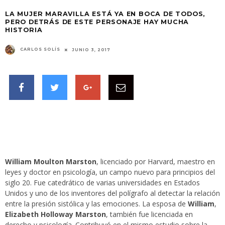
LA MUJER MARAVILLA ESTÁ YA EN BOCA DE TODOS,
PERO DETRÁS DE ESTE PERSONAJE HAY MUCHA
HISTORIA
CARLOS SOLÍS
JUNIO 3, 2017
William Moulton Marston
, licenciado por Harvard, maestro en
leyes y doctor en psicología, un campo nuevo para principios del
siglo 20. Fue catedrático de varias universidades en Estados
Unidos y uno de los inventores del polígrafo al detectar la relación
entre la presión sistólica y las emociones. La esposa de
William
,
Elizabeth Holloway Marston
, también fue licenciada en
derecho y psicología. Contribuyó en el mismo estudio sobre la