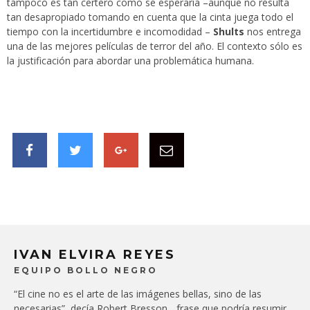
tampoco es tan certero como se esperaría –aunque no resulta
tan desapropiado tomando en cuenta que la cinta juega todo el
tiempo con la incertidumbre e incomodidad –
Shults
nos entrega
una de las mejores películas de terror del año. El contexto sólo es
la justificación para abordar una problemática humana.
IVAN ELVIRA REYES
EQUIPO BOLLO NEGRO
“El cine no es el arte de las imágenes bellas, sino de las
necesarias”, decía Robert Bresson... frase que podría resumir