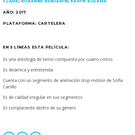
CLARK
;
ROXANNE BENJAMIN
;
KARYN KUSAMA
AÑO:
2017
PLATAFORMA:
CARTELERA
EN 5 LÍNEAS ESTA PELÍCULA:
Es una antología de terror compuesta por cuatro cortos
Es dinámica y entretenida
Cuenta con un segmento de animación stop-motion de Sofía
Carrillo
Es de calidad irregular en sus segmentos
Es complaciente dentro de su género