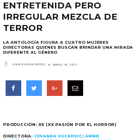
ENTRETENIDA PERO
IRREGULAR MEZCLA DE
TERROR
LA ANTOLOGÍA FIGURA A CUATRO MUJERES
DIRECTORAS QUIENES BUSCAN BRINDAR UNA MIRADA
DIFERENTE AL GÉNERO
IVAN ELVIRA REYES
ABRIL 18, 2017
PRODUCCIÓN:
XX (XX PASIÓN POR EL HORROR)
DIRECTORA:
JOVANKA VUCKOVIC
;
ANNIE