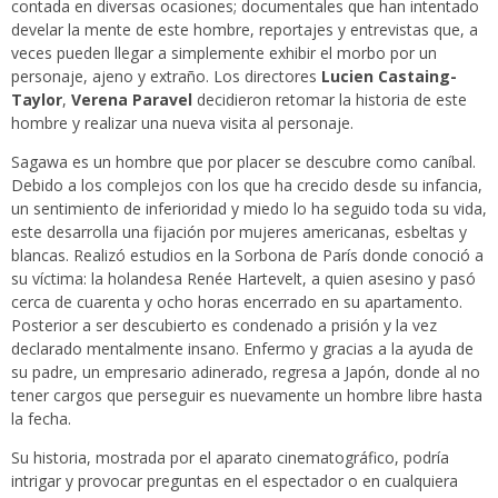
contada en diversas ocasiones; documentales que han intentado
develar la mente de este hombre, reportajes y entrevistas que, a
veces pueden llegar a simplemente exhibir el morbo por un
personaje, ajeno y extraño. Los directores
Lucien Castaing-
Taylor
,
Verena Paravel
decidieron retomar la historia de este
hombre y realizar una nueva visita al personaje.
Sagawa es un hombre que por placer se descubre como caníbal.
Debido a los complejos con los que ha crecido desde su infancia,
un sentimiento de inferioridad y miedo lo ha seguido toda su vida,
este desarrolla una fijación por mujeres americanas, esbeltas y
blancas. Realizó estudios en la Sorbona de París donde conoció a
su víctima: la holandesa Renée Hartevelt, a quien asesino y pasó
cerca de cuarenta y ocho horas encerrado en su apartamento.
Posterior a ser descubierto es condenado a prisión y la vez
declarado mentalmente insano. Enfermo y gracias a la ayuda de
su padre, un empresario adinerado, regresa a Japón, donde al no
tener cargos que perseguir es nuevamente un hombre libre hasta
la fecha.
Su historia, mostrada por el aparato cinematográfico, podría
intrigar y provocar preguntas en el espectador o en cualquiera