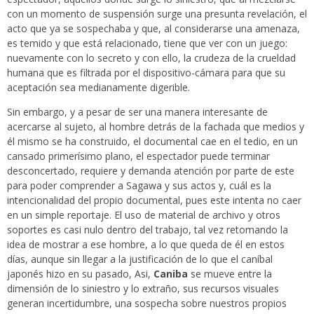
con un momento de suspensión surge una presunta revelación, el
acto que ya se sospechaba y que, al considerarse una amenaza,
es temido y que está relacionado, tiene que ver con un juego:
nuevamente con lo secreto y con ello, la crudeza de la crueldad
humana que es filtrada por el dispositivo-cámara para que su
aceptación sea medianamente digerible.
Sin embargo, y a pesar de ser una manera interesante de
acercarse al sujeto, al hombre detrás de la fachada que medios y
él mismo se ha construido, el documental cae en el tedio, en un
cansado primerísimo plano, el espectador puede terminar
desconcertado, requiere y demanda atención por parte de este
para poder comprender a Sagawa y sus actos y, cuál es la
intencionalidad del propio documental, pues este intenta no caer
en un simple reportaje. El uso de material de archivo y otros
soportes es casi nulo dentro del trabajo, tal vez retomando la
idea de mostrar a ese hombre, a lo que queda de él en estos
días, aunque sin llegar a la justificación de lo que el caníbal
japonés hizo en su pasado, Asi,
Caniba
se mueve entre la
dimensión de lo siniestro y lo extraño, sus recursos visuales
generan incertidumbre, una sospecha sobre nuestros propios