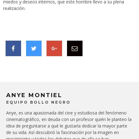
miedos y deseos internos, que este hombre llevo a su plena
realización.
ANYE MONTIEL
EQUIPO BOLLO NEGRO
Anye, es una apasionada del cine y estudiosa del fenómeno
cinematográfico, en deuda con un profesor quién le planteo la
idea de preguntarse a qué le gustaría dedicar la mayor parte
de su vida. Así descubrió la fascinación por la imagen en
movimiento y todos los debates que de ella se han