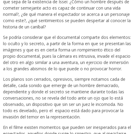
que sepa de la existencia de Issei: ¿Cómo un hombre después de
cometer semejante acto es capaz de continuar con una vida
normal?, ¿de qué manera el espectador se acerca a un personaje
como este?, ¿qué sentimientos se pueden despertar al conocer la
historia de un caníbal?
Se podría considerar que el documental comparte dos elementos:
lo oculto y lo secreto, a partir de la forma en que se presentan las
imágenes y que es en cierta forma un rompimiento ético del
propio documental, pues la cámara es intrusiva, invade el espacio
del otro en algo similar a una aventura, un ejercicio de inmersión
a los grandes abismos de lo que puede o no provocar horror.
Los planos son cerrados, opresivos, siempre notamos cada de
detalle, cada sonido que emerge de un hombre demacrado,
dependiente y donde el secreto se mantiene durante todas las
conversaciones, no se revela del todo ante un ojo que lo está
observado, un dispositivo que sin ser un juez le incomoda. No
todo es develado, pero el espacio está dado para provocar la
invasión del temor en la representación.
En el filme existen momentos que pueden ser inesperados para el
espectador, aquellos donde surge lo siniestro, que al mezclarse