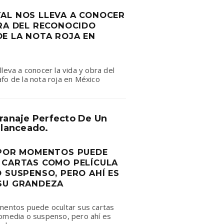
AL NOS LLEVA A CONOCER
BRA DEL RECONOCIDO
E LA NOTA ROJA EN
leva a conocer la vida y obra del
fo de la nota roja en México
granaje Perfecto De Un
lanceado.
 POR MOMENTOS PUEDE
 CARTAS COMO PELÍCULA
 SUSPENSO, PERO AHÍ ES
SU GRANDEZA
omentos puede ocultar sus cartas
comedia o suspenso, pero ahí es