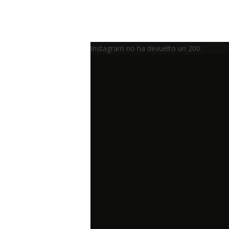
Instagram no ha devuelto un 200.