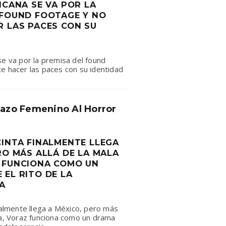
ICANA SE VA POR LA
 FOUND FOOTAGE Y NO
R LAS PACES CON SU
se va por la premisa del found
e hacer las paces con su identidad
tazo Femenino Al Horror
CINTA FINALMENTE LLEGA
RO MÁS ALLÁ DE LA MALA
 FUNCIONA COMO UN
 EL RITO DE LA
A
inalmente llega a México, pero más
ma, Voraz funciona como un drama