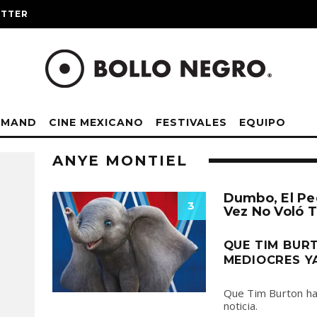
ITTER
EMAND
CINE MEXICANO
FESTIVALES
EQUIPO
ANYE MONTIEL
Dumbo, El Pe
3
Vez No Voló T
QUE TIM BUR
MEDIOCRES YA
Que Tim Burton ha
noticia.