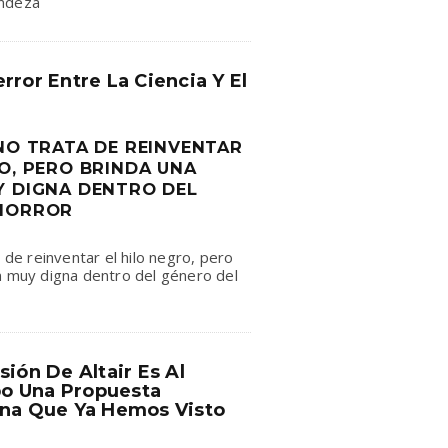
andeza
rror Entre La Ciencia Y El
 NO TRATA DE REINVENTAR
O, PERO BRINDA UNA
Y DIGNA DENTRO DEL
 HORROR
a de reinventar el hilo negro, pero
n muy digna dentro del género del
sión De Altair Es Al
o Una Propuesta
Una Que Ya Hemos Visto