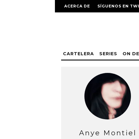
ACERCA DE
SÍGUENOS EN TW
CARTELERA
SERIES
ON D
Anye Montiel