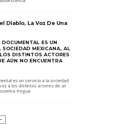
 adolescencia
el Diablo, La Voz De Una
 DOCUMENTAL ES UN
A SOCIEDAD MEXICANA, AL
 LOS DISTINTOS ACTORES
QUE AÚN NO ENCUENTRA
ntal es un servicio a la sociedad
voz a los distintos actores de un
cuentra tregua.