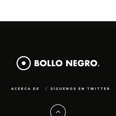
ACERCA DE
SÍGUENOS EN TWITTER