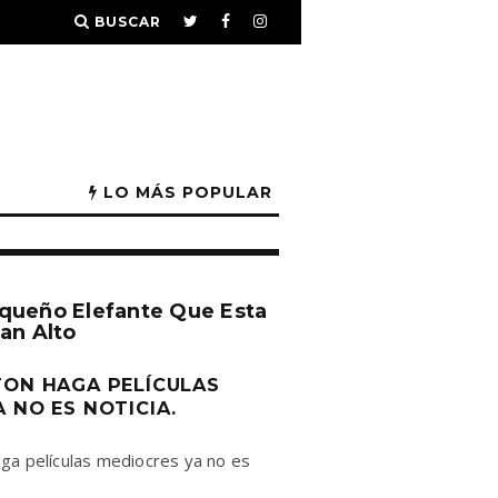
BUSCAR
LO MÁS POPULAR
queño Elefante Que Esta
an Alto
TON HAGA PELÍCULAS
 NO ES NOTICIA.
ga películas mediocres ya no es