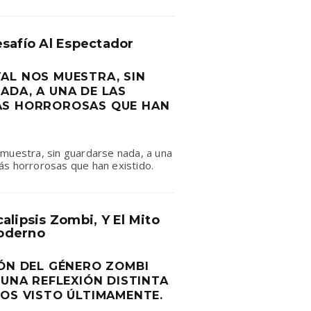
safío Al Espectador
AL NOS MUESTRA, SIN
ADA, A UNA DE LAS
ÁS HORROROSAS QUE HAN
muestra, sin guardarse nada, a una
ás horrorosas que han existido.
alipsis Zombi, Y El Mito
oderno
IÓN DEL GÉNERO ZOMBI
 UNA REFLEXIÓN DISTINTA
MOS VISTO ÚLTIMAMENTE.