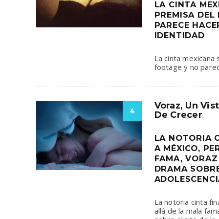
LA CINTA MEX
PREMISA DEL
PARECE HACE
IDENTIDAD
La cinta mexicana 
footage y no parec
Voraz, Un Vis
4
De Crecer
LA NOTORIA 
A MÉXICO, PE
FAMA, VORAZ
DRAMA SOBRE
ADOLESCENCI
La notoria cinta f
allá de la mala fa