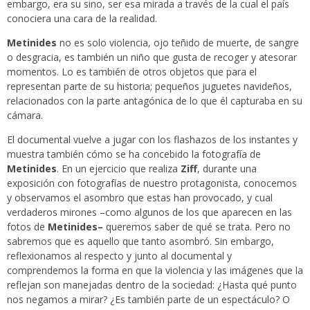
embargo, era su sino, ser esa mirada a través de la cual el país
conociera una cara de la realidad.
Metinides
no es solo violencia, ojo teñido de muerte, de sangre
o desgracia, es también un niño que gusta de recoger y atesorar
momentos. Lo es también de otros objetos que para el
representan parte de su historia; pequeños juguetes navideños,
relacionados con la parte antagónica de lo que él capturaba en su
cámara.
El documental vuelve a jugar con los flashazos de los instantes y
muestra también cómo se ha concebido la fotografía de
Metinides
. En un ejercicio que realiza
Ziff
, durante una
exposición con fotografías de nuestro protagonista, conocemos
y observamos el asombro que estas han provocado, y cual
verdaderos mirones –como algunos de los que aparecen en las
fotos de
Metinides–
queremos saber de qué se trata. Pero no
sabremos que es aquello que tanto asombró. Sin embargo,
reflexionamos al respecto y junto al documental y
comprendemos la forma en que la violencia y las imágenes que la
reflejan son manejadas dentro de la sociedad: ¿Hasta qué punto
nos negamos a mirar? ¿Es también parte de un espectáculo? O