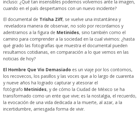
incluso: ¿Qué tan insensibles podemos volvernos ante la imagen,
cuando en el país despertamos con un nuevo incidente?
El documental de
Trisha Ziff
, se vuelve una instantánea y
reveladora manera de observar, no solo por recordarnos y
adentrarnos a la figura de
Metinides
, sino también como el
camino para comprender a la sociedad en la cual vivimos: ¿hasta
qué grado las fotografías que muestra el documental pueden
resultarnos cotidianas, en comparación a lo que vemos en las
noticias de hoy?
El Hombre Que Vio Demasiado
es un viaje por los contornos,
los recovecos, los pasillos y las voces que a lo largo de cuarenta
y nueve años ha logrado capturar y atesorar el
fotógrafo
Metinides
, y de cómo la Ciudad de México se ha
transformado como un ente que vive; es la nostalgia, el recuerdo,
la evocación de una vida dedicada a la muerte, al azar, a la
incertidumbre, arriesgada forma de vivir.