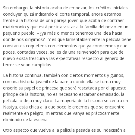
Sin embargo, la historia acaba de empezar, los créditos iniciales
concluyen quizá indicando el corte temporal, ahora estamos
frente a la historia de una pareja joven que acaba de contraer
matrimonio y que está por ir a visitar a la familia del novio en un
pequeño pueblo –¿ya más o menos tenemos una idea hacia
dónde nos dirigimos?– Y es que lamentablemente la película tiene
constantes coqueteos con elementos que ya conocemos y que
pocas, contadas veces, se les da una reinvención para que de
nuevo exista frescura y las expectativas respecto al género de
terror se vean cumplidas
La historia continua, también con ciertos momentos y guiños,
con una historia juvenil de la pareja donde ella se toma muy
enserio su papel de princesa que será rescatada por el apuesto
príncipe de la historia, no es necesario escarbar demasiado, la
película lo deja muy claro. La mayoría de la historia se centra en
Nastya, esta chica a la que poco le creemos que se encuentre
realmente en peligro, mientras que Vanya es prácticamente
eliminado de la escena.
Otro aspecto que vuelve a la película pesada es su indecisión a