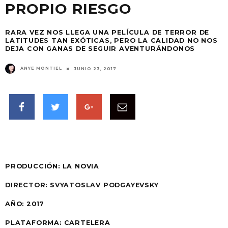
PROPIO RIESGO
RARA VEZ NOS LLEGA UNA PELÍCULA DE TERROR DE
LATITUDES TAN EXÓTICAS, PERO LA CALIDAD NO NOS
DEJA CON GANAS DE SEGUIR AVENTURÁNDONOS
ANYE MONTIEL
JUNIO 23, 2017
PRODUCCIÓN:
LA NOVIA
DIRECTOR: SVYATOSLAV PODGAYEVSKY
AÑO:
2017
PLATAFORMA:
CARTELERA