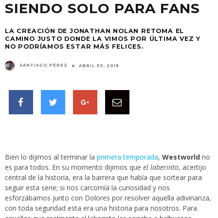
SIENDO SOLO PARA FANS
LA CREACIÓN DE JONATHAN NOLAN RETOMA EL
CAMINO JUSTO DONDE LA VIMOS POR ÚLTIMA VEZ Y
NO PODRÍAMOS ESTAR MÁS FELICES.
SANTIAGO PÉREZ
ABRIL 30, 2018
Bien lo dijimos al terminar la
primera temporada
,
Westworld
no
es para todos. En su momento dijimos que
el laberinto
, acertijo
central de la historia, era la barrera que había que sortear para
seguir esta serie; si nos carcomía la curiosidad y nos
esforzábamos junto con Dolores por resolver aquella adivinanza,
con toda seguridad esta era una historia para nosotros. Para